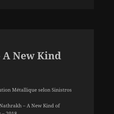
clés
– A New Kind
ution Métallique selon Sinistros
Nathrakh – A New Kind of
 – 2018