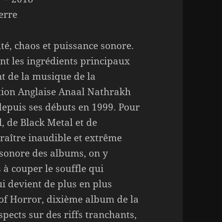
erre
ité, chaos et puissance sonore.
ont les ingrédients principaux
nt de la musique de la
ion Anglaise Anaal Nathrakh
depuis ses débuts en 1999. Pour
l, de Black Metal et de
raître inaudible et extrême
sonore des albums, on y
 à couper le souffle qui
ui devient de plus en plus
of Horror, dixième album de la
aspects sur des riffs tranchants,