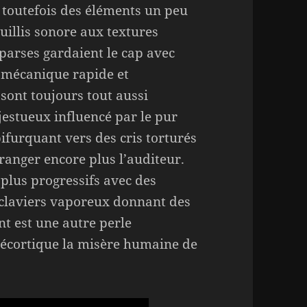
 toutefois des éléments un peu
uillis sonore aux textures
parses gardaient le cap avec
e mécanique rapide et
sont toujours tout aussi
jestueux influencé par le pur
ifurquant vers des cris torturés
ranger encore plus l’auditeur.
 plus progressifs avec des
 claviers vaporeux donnant des
t est une autre perle
 décortique la misère humaine de