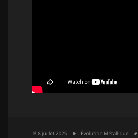
Publié
Catégories
8 juillet 2025
L'Évolution Métallique