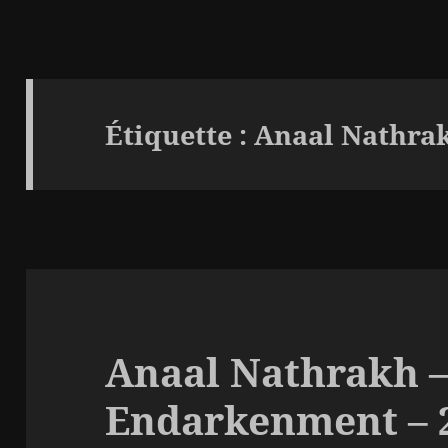
Étiquette :
Anaal Nathra
Anaal Nathrakh 
Endarkenment – 