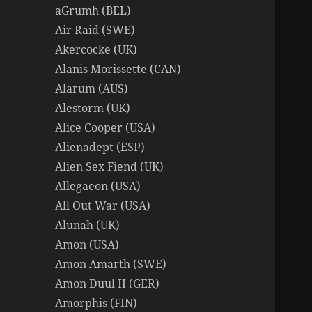
aGrumh (BEL)
Air Raid (SWE)
Akercocke (UK)
Alanis Morissette (CAN)
Alarum (AUS)
Alestorm (UK)
Alice Cooper (USA)
Alienadept (ESP)
Alien Sex Fiend (UK)
Allegaeon (USA)
All Out War (USA)
Alunah (UK)
Amon (USA)
Amon Amarth (SWE)
Amon Duul II (GER)
Amorphis (FIN)