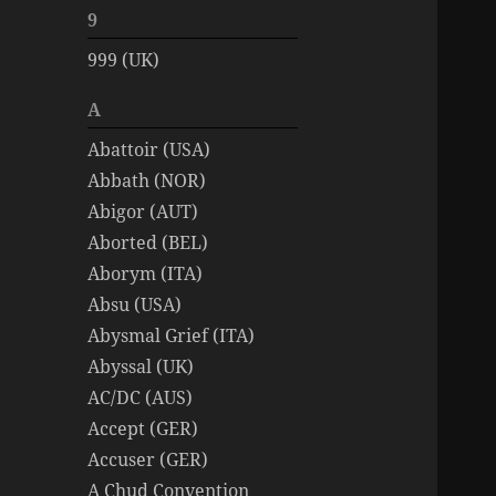
9
999 (UK)
A
Abattoir (USA)
Abbath (NOR)
Abigor (AUT)
Aborted (BEL)
Aborym (ITA)
Absu (USA)
Abysmal Grief (ITA)
Abyssal (UK)
AC/DC (AUS)
Accept (GER)
Accuser (GER)
A Chud Convention