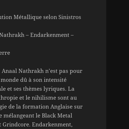
ution Métallique selon Sinistros
 Nathrakh – Endarkenment –
erre
 Anaal Nathrakh n’est pas pour
e monde dû à son intensité
le et ses thèmes lyriques. La
hropie et le nihilisme sont au
gie de la formation Anglaise sur
e mélangeant le Black Metal
 et Grindcore. Endarkenment,