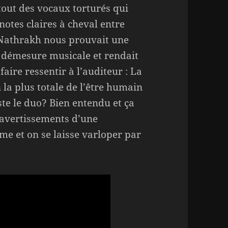
out des vocaux torturés qui
notes claires à cheval entre
Nathrakh nous prouvait une
la démesure musicale et rendait
aire ressentir à l’auditeur : La
 la plus totale de l’être humain
iste le duo? Bien entendu et ça
 avertissements d’une
me et on se laisse varloper par