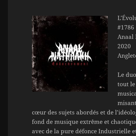
L’Évol
#1786
Anaal
2020
Anglet
Le duo
tout l
musica
misant
cœur des sujets abordés et de l’idéolo
fond de musique extrême et chaotiqu
avec de la pure défonce Industrielle