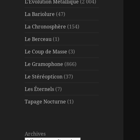
L'Évolution Métallique
(2 004)
La Bariolure
(47)
La Chronosphère
(154)
Le Berceau
(1)
Le Coup de Masse
(3)
Le Gramophone
(866)
Le Stéréopticon
(37)
Les Éternels
(7)
Tapage Nocturne
(1)
Archives