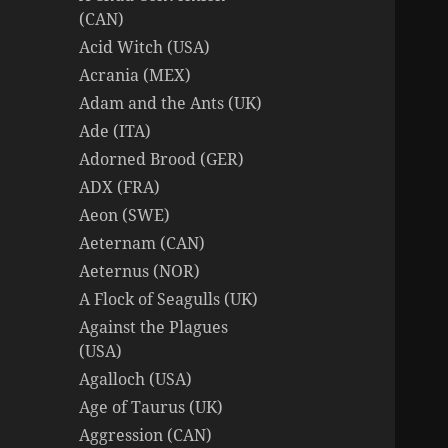
(CAN)
Acid Witch (USA)
Acrania (MEX)
Adam and the Ants (UK)
Ade (ITA)
Adorned Brood (GER)
ADX (FRA)
Aeon (SWE)
Aeternam (CAN)
Aeternus (NOR)
A Flock of Seagulls (UK)
Against the Plagues
(USA)
Agalloch (USA)
Age of Taurus (UK)
Aggression (CAN)