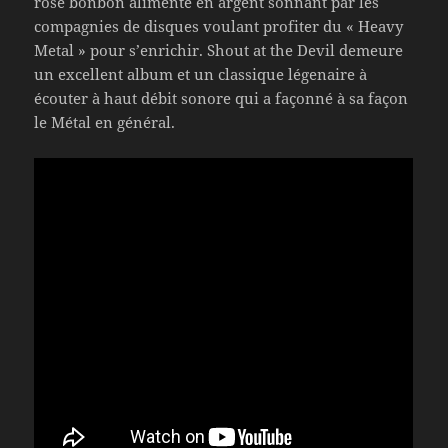
rose bonbon alimenté en argent sonnant par les
compagnies de disques voulant profiter du « Heavy
Metal » pour s’enrichir. Shout at the Devil demeure
un excellent album et un classique légenaire à
écouter à haut débit sonore qui a façonné à sa façon
le Métal en général.