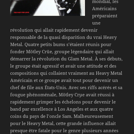
mondial, les
Américains
préparaient
une
révolution qui allait rapidement devenir
responsable de la quasi disparition du vrai Heavy
Metal. Quatre petits bums s’étaient réunis pour
fonder Mötley Crüe, groupe légendaire qui allait
démarrer la révolution du Glam Metal. À ses débuts,
le groupe était agressif et avait une attitude et des
compositions qui collaient vraiment au Heavy Metal
Américain et ce groupe avait tout pour devenir un
chef de file aux États-Unis. Avec ses riffs acérés et sa
fougue phénoménale, Mötley Cr¸ue avait réussi à
rapidement grimper les échelons pour devenir le
band par excellence à Los Angeles et aux quatre
coins du pays de l’oncle Sam. Malheureusement
pour le Heavy Metal, cette grande influence allait
presque être fatale pour le genre plusieurs années