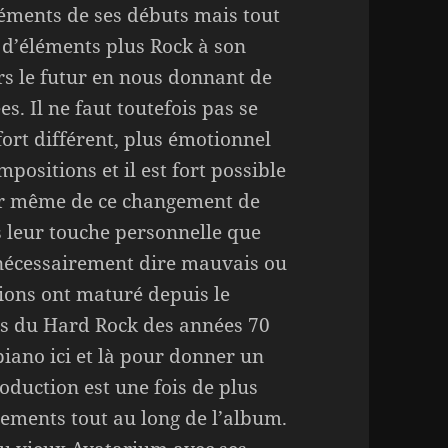
léments de ses débuts mais tout
d’éléments plus Rock à son
rs le futur en nous donnant de
es. Il ne faut toutefois pas se
fort différent, plus émotionnel
positions et il est fort possible
œur même de ce changement de
s leur touche personnelle que
s nécessairement dire mauvais ou
ions ont maturé depuis le
ues du Hard Rock des années 70
piano ici et là pour donner un
oduction est une fois de plus
gements tout au long de l’album.