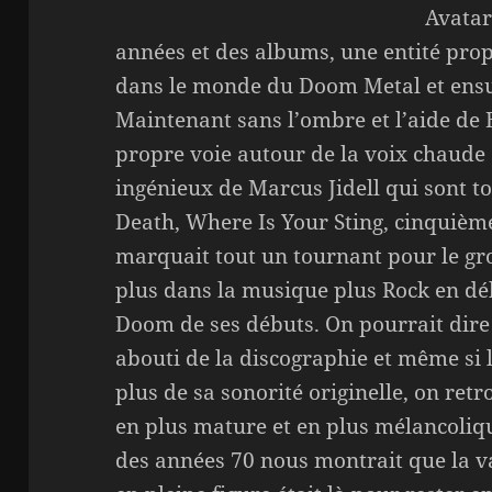
Avatar
années et des albums, une entité prop
dans le monde du Doom Metal et ensui
Maintenant sans l’ombre et l’aide de 
propre voie autour de la voix chaude 
ingénieux de Marcus Jidell qui sont to
Death, Where Is Your Sting, cinquièm
marquait tout un tournant pour le gr
plus dans la musique plus Rock en dé
Doom de ses débuts. On pourrait dire 
abouti de la discographie et même si l
plus de sa sonorité originelle, on re
en plus mature et en plus mélancoliq
des années 70 nous montrait que la va