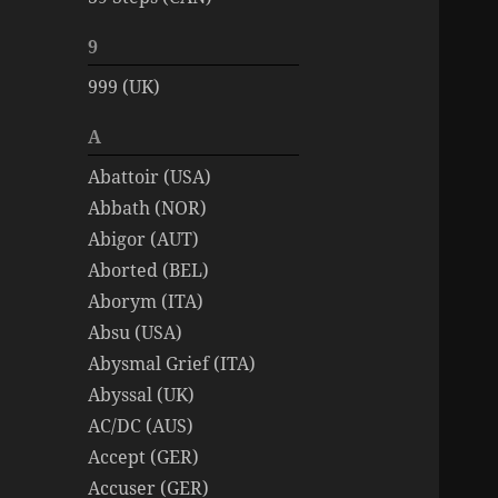
9
999 (UK)
A
Abattoir (USA)
Abbath (NOR)
Abigor (AUT)
Aborted (BEL)
Aborym (ITA)
Absu (USA)
Abysmal Grief (ITA)
Abyssal (UK)
AC/DC (AUS)
Accept (GER)
Accuser (GER)