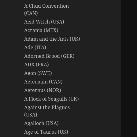
A Chud Convention
(CAN)
Acid Witch (USA)
Acrania (MEX)
Adam and the Ants (UK)
Ade (ITA)
Adorned Brood (GER)
ADX (FRA)
Aeon (SWE)
Aeternam (CAN)
Aeternus (NOR)
A Flock of Seagulls (UK)
Against the Plagues
(USA)
Agalloch (USA)
Age of Taurus (UK)