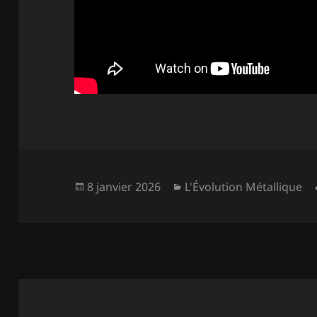
Publié
Catégories
8 janvier 2026
L'Évolution Métallique
le