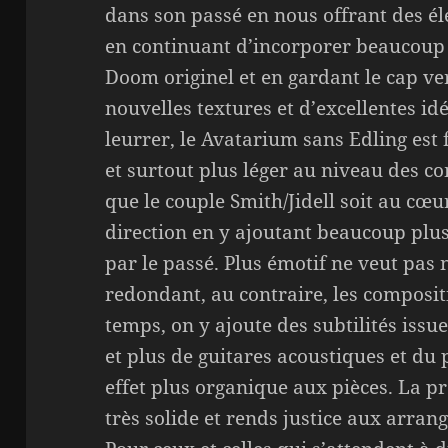
dans son passé en nous offrant des é
en continuant d’incorporer beaucoup 
Doom originel et en gardant le cap ve
nouvelles textures et d’excellentes idé
leurrer, le Avatarium sans Edling est 
et surtout plus léger au niveau des com
que le couple Smith/Jidell soit au c
direction en y ajoutant beaucoup plu
par le passé. Plus émotif ne veut pa
redondant, au contraire, les composit
temps, on y ajoute des subtilités iss
et plus de guitares acoustiques et du 
effet plus organique aux pièces. La pr
très solide et rends justice aux arran