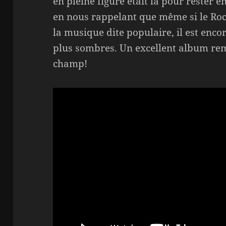
en pleine figure était là pour rester 
en nous rappelant que même si le Ro
la musique dite populaire, il est enco
plus sombres. Un excellent album rem
champ!