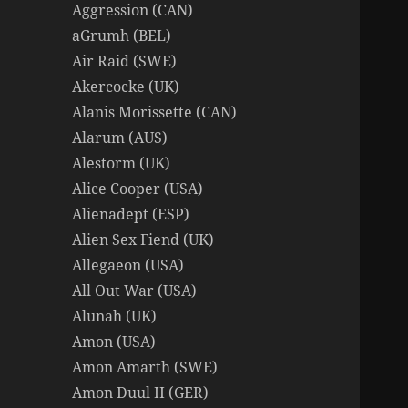
Aggression (CAN)
aGrumh (BEL)
Air Raid (SWE)
Akercocke (UK)
Alanis Morissette (CAN)
Alarum (AUS)
Alestorm (UK)
Alice Cooper (USA)
Alienadept (ESP)
Alien Sex Fiend (UK)
Allegaeon (USA)
All Out War (USA)
Alunah (UK)
Amon (USA)
Amon Amarth (SWE)
Amon Duul II (GER)