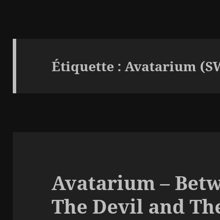
Étiquette :
Avatarium (S
Avatarium – Betw
The Devil and Th