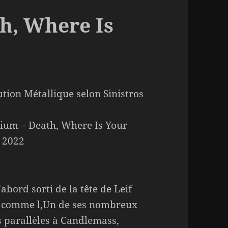
h, Where Is
ution Métallique selon Sinistros
ium – Death, Where Is Your
– 2022
abord sorti de la tête de Leif
 comme l,Un de ses nombreux
s parallèles à Candlemass,