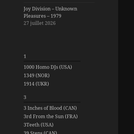
Joy Division – Unknown
Pleasures – 1979
27 juillet 2026
1
1000 Homo DJs (USA)
1349 (NOR)
1914 (UKR)
3
3 Inches of Blood (CAN)
3rd From the Sun (FRA)
3Teeth (USA)
39 Steps (CAN)