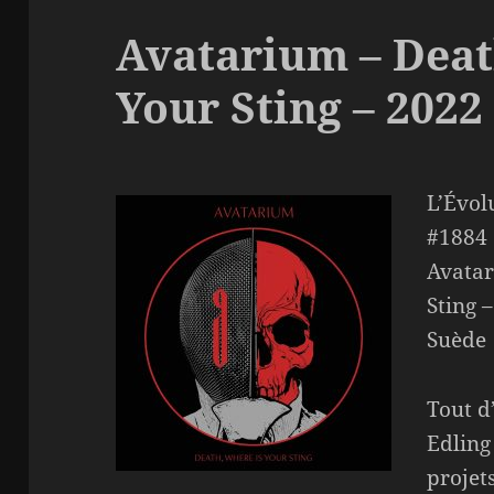
Avatarium – Deat
Your Sting – 2022
L’Évol
#1884
Avatar
Sting 
Suède
Tout d’
Edling
projet