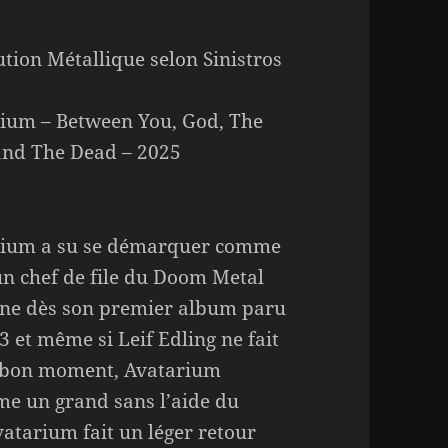
ution Métallique selon Sinistros
ium – Between You, God, The
and The Dead – 2025
rium a su se démarquer comme
un chef de file du Doom Metal
ne dès son premier album paru
3 et même si Leif Edling ne fait
n bon moment, Avatarium
me un grand sans l’aide du
atarium fait un léger retour