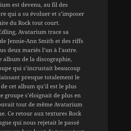
ium est devenu, au fil des
re qui a su évoluer et s’imposer
te du Rock tout court.
Edling, Avatarium trace sa
de Jennie-Ann Smith et des riffs
us deux mariés l’un à l’autre.
e album de la discographie,
oupe qui s’incrustait beaucoup
laissant presque totalement le
de cet album qu’il est le plus
e groupe s’éloignait de plus en
trouvait tout de même Avatarium
ue. Ce retour aux textures Rock
gue qui nous rejetait le passé