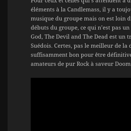
Pour ceux et celles qui s’attendent à
éléments à la Candlemass, il y a tou
musique du groupe mais on est loin 
débuts du groupe, ce qui n’est pas un
God, The Devil and The Dead est un t
Suédois. Certes, pas le meilleur de la
suffisamment bon pour être définitiv
amateurs de pur Rock à saveur Doom