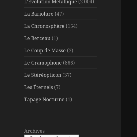
L'Évolution Métallique
(2 004)
La Bariolure
(47)
La Chronosphère
(154)
Le Berceau
(1)
Le Coup de Masse
(3)
Le Gramophone
(866)
Le Stéréopticon
(37)
Les Éternels
(7)
Tapage Nocturne
(1)
Archives