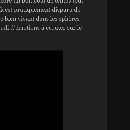
encore un bon bout de temps tout
ck est pratiquement disparu de
re bien vivant dans les sphères
pli d’émotions à écouter sur le