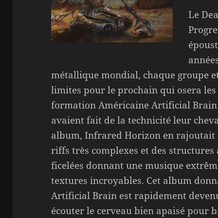
Le Dea
Progre
époust
années
métallique mondial, chaque groupe e
limites pour le prochain qui osera le
formation Américaine Artificial Brain
avaient fait de la technicité leur chev
album, Infrared Horizon en rajoutait
riffs très complexes et des structures 
ficelées donnant une musique extrême
textures incroyables. Cet album donnait
Artificial Brain est rapidement deve
écouter le cerveau bien apaisé pour bie