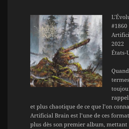
L’Évol
#1860
Artific
2022
États-
Quand 
termes
toujou
rappel
et plus chaotique de ce que l’on connaî
Artificial Brain est l’une de ces form
plus dès son premier album, mettant 