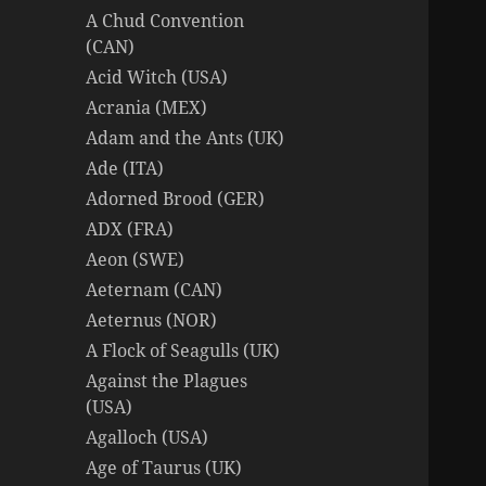
A Chud Convention
(CAN)
Acid Witch (USA)
Acrania (MEX)
Adam and the Ants (UK)
Ade (ITA)
Adorned Brood (GER)
ADX (FRA)
Aeon (SWE)
Aeternam (CAN)
Aeternus (NOR)
A Flock of Seagulls (UK)
Against the Plagues
(USA)
Agalloch (USA)
Age of Taurus (UK)