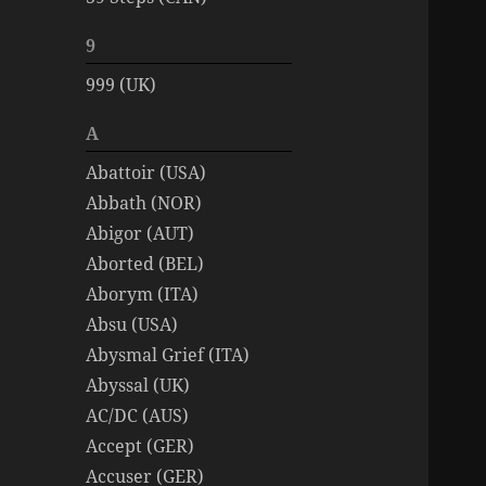
9
999 (UK)
A
Abattoir (USA)
Abbath (NOR)
Abigor (AUT)
Aborted (BEL)
Aborym (ITA)
Absu (USA)
Abysmal Grief (ITA)
Abyssal (UK)
AC/DC (AUS)
Accept (GER)
Accuser (GER)