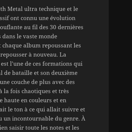
th Metal ultra technique et le
ssif ont connu une évolution
ouflante au fil des 30 dernières
 dans le vaste monde
t chaque album repoussant les
s repousser à nouveau. La
 est l’une de ces formations qui
al de bataille et son deuxième
 une couche de plus avec des
à la fois chaotiques et très
 haute en couleurs et en
 le ton à ce qui allait suivre et
nu un incontournable du genre. À
n saisir toute les notes et les