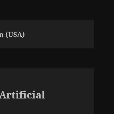
in (USA)
Artificial