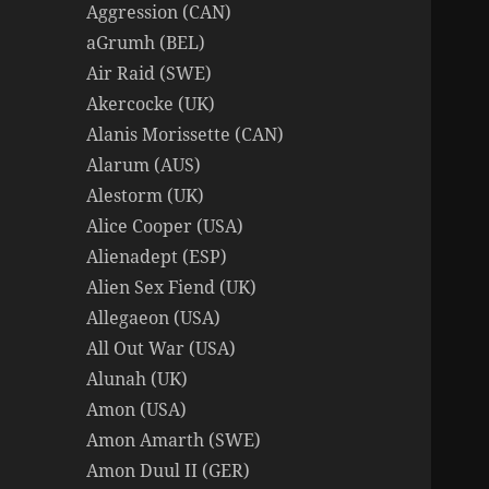
Aggression (CAN)
aGrumh (BEL)
Air Raid (SWE)
Akercocke (UK)
Alanis Morissette (CAN)
Alarum (AUS)
Alestorm (UK)
Alice Cooper (USA)
Alienadept (ESP)
Alien Sex Fiend (UK)
Allegaeon (USA)
All Out War (USA)
Alunah (UK)
Amon (USA)
Amon Amarth (SWE)
Amon Duul II (GER)