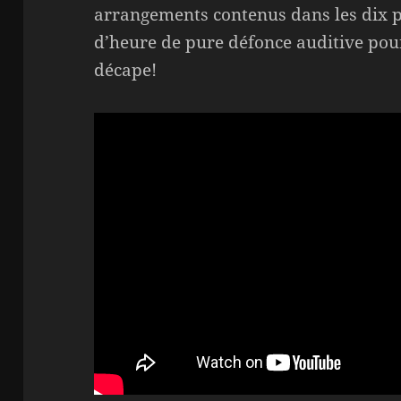
arrangements contenus dans les dix p
d’heure de pure défonce auditive pou
décape!