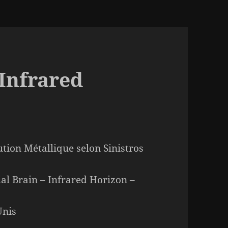
 Infrared
ution Métallique selon Sinistros
cial Brain – Infrared Horizon –
Unis