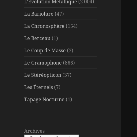
L'Évolution Métallique
(2 004)
La Bariolure
(47)
La Chronosphère
(154)
Le Berceau
(1)
Le Coup de Masse
(3)
Le Gramophone
(866)
Le Stéréopticon
(37)
Les Éternels
(7)
Tapage Nocturne
(1)
Archives