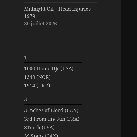
Midnight Oil – Head Injuries –
1979
30 juillet 2026
1
1000 Homo DJs (USA)
1349 (NOR)
1914 (UKR)
3
3 Inches of Blood (CAN)
3rd From the Sun (FRA)
3Teeth (USA)
39 Steps (CAN)