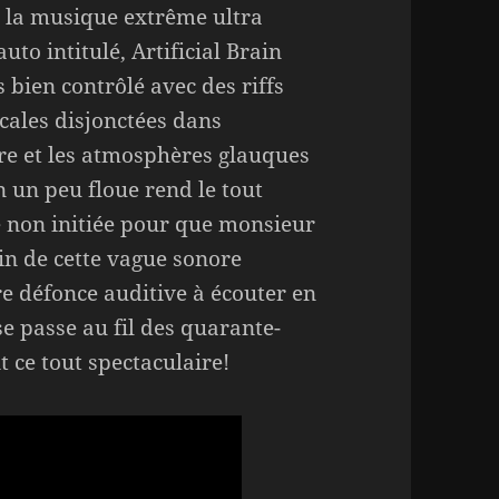
 la musique extrême ultra
to intitulé, Artificial Brain
 bien contrôlé avec des riffs
cales disjonctées dans
mire et les atmosphères glauques
 un peu floue rend le tout
e non initiée pour que monsieur
in de cette vague sonore
e défonce auditive à écouter en
e passe au fil des quarante-
 ce tout spectaculaire!