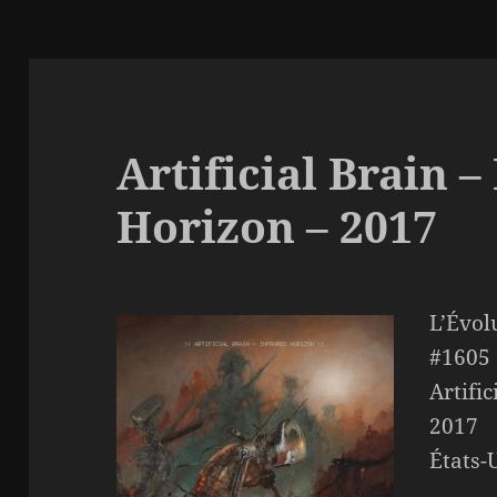
Artificial Brain –
Horizon – 2017
L’Évol
#1605
Artifi
2017
États-