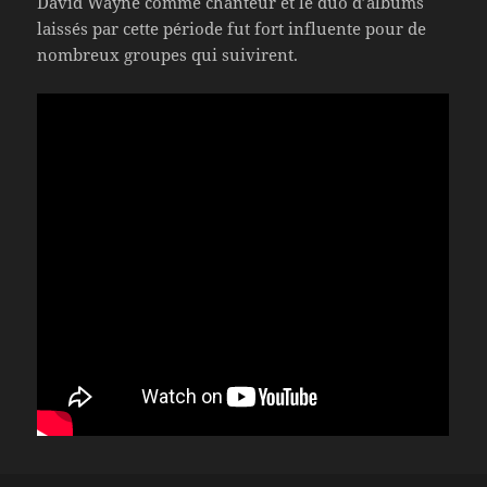
David Wayne comme chanteur et le duo d’albums
laissés par cette période fut fort influente pour de
nombreux groupes qui suivirent.