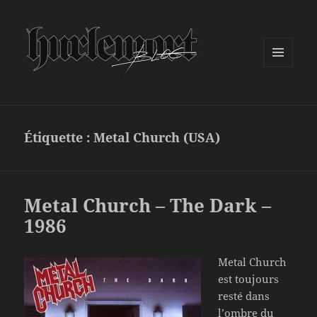
MENU
ET
WIDGETS
Étiquette :
Metal Church (USA)
Metal Church – The Dark –
1986
Metal Church
est toujours
resté dans
l’ombre du