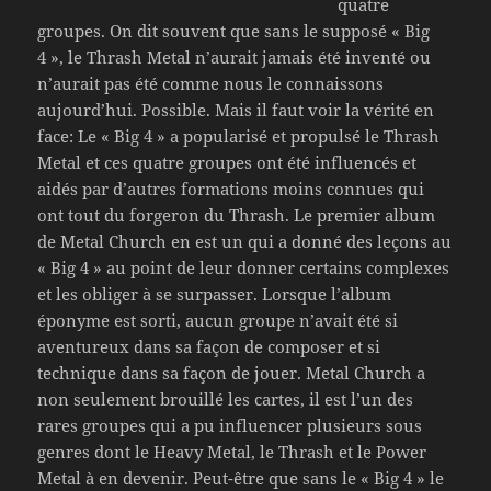
quatre
groupes. On dit souvent que sans le supposé « Big
4 », le Thrash Metal n’aurait jamais été inventé ou
n’aurait pas été comme nous le connaissons
aujourd’hui. Possible. Mais il faut voir la vérité en
face: Le « Big 4 » a popularisé et propulsé le Thrash
Metal et ces quatre groupes ont été influencés et
aidés par d’autres formations moins connues qui
ont tout du forgeron du Thrash. Le premier album
de Metal Church en est un qui a donné des leçons au
« Big 4 » au point de leur donner certains complexes
et les obliger à se surpasser. Lorsque l’album
éponyme est sorti, aucun groupe n’avait été si
aventureux dans sa façon de composer et si
technique dans sa façon de jouer. Metal Church a
non seulement brouillé les cartes, il est l’un des
rares groupes qui a pu influencer plusieurs sous
genres dont le Heavy Metal, le Thrash et le Power
Metal à en devenir. Peut-être que sans le « Big 4 » le