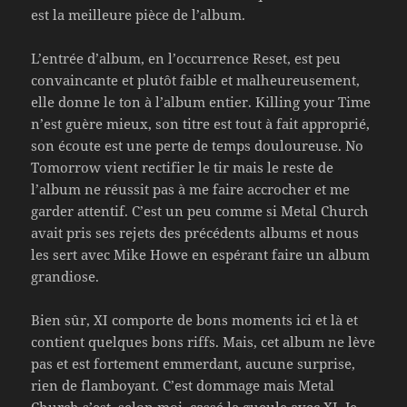
est la meilleure pièce de l’album.
L’entrée d’album, en l’occurrence Reset, est peu
convaincante et plutôt faible et malheureusement,
elle donne le ton à l’album entier. Killing your Time
n’est guère mieux, son titre est tout à fait approprié,
son écoute est une perte de temps douloureuse. No
Tomorrow vient rectifier le tir mais le reste de
l’album ne réussit pas à me faire accrocher et me
garder attentif. C’est un peu comme si Metal Church
avait pris ses rejets des précédents albums et nous
les sert avec Mike Howe en espérant faire un album
grandiose.
Bien sûr, XI comporte de bons moments ici et là et
contient quelques bons riffs. Mais, cet album ne lève
pas et est fortement emmerdant, aucune surprise,
rien de flamboyant. C’est dommage mais Metal
Church s’est, selon moi, cassé la gueule avec XI. Je