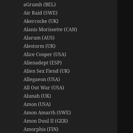
aGrumh (BEL)
Air Raid (SWE)
Akercocke (UK)
Alanis Morissette (CAN)
Alarum (AUS)
Alestorm (UK)
Alice Cooper (USA)
Alienadept (ESP)
Alien Sex Fiend (UK)
Allegaeon (USA)
All Out War (USA)
Alunah (UK)
Amon (USA)
Amon Amarth (SWE)
Amon Duul II (GER)
Amorphis (FIN)