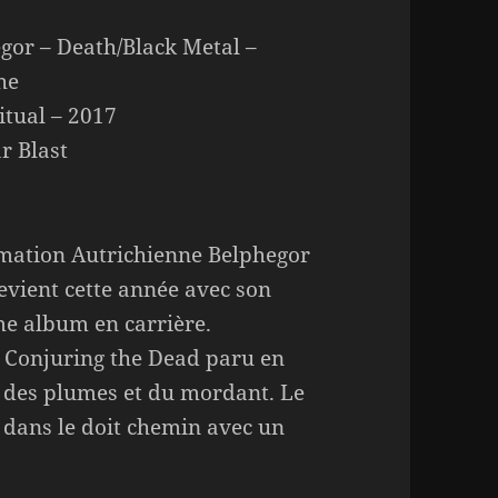
gor – Death/Black Metal –
he
itual – 2017
r Blast
mation Autrichienne Belphegor
evient cette année avec son
e album en carrière.
nt Conjuring the Dead paru en
u des plumes et du mordant. Le
nu dans le doit chemin avec un