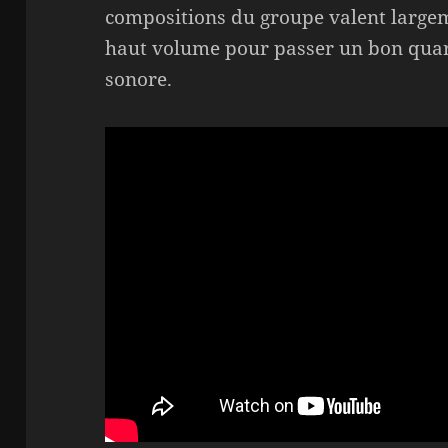
compositions du groupe valent largem
haut volume pour passer un bon qua
sonore.