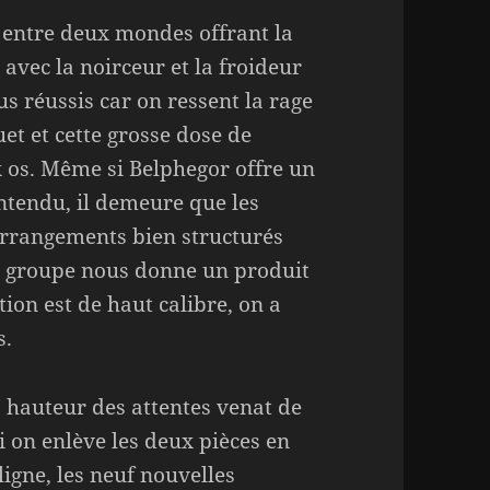
 entre deux mondes offrant la
 avec la noirceur et la froideur
s réussis car on ressent la rage
et et cette grosse dose de
 os. Même si Belphegor offre un
entendu, il demeure que les
 arrangements bien structurés
Le groupe nous donne un produit
tion est de haut calibre, on a
s.
a hauteur des attentes venat de
i on enlève les deux pièces en
ligne, les neuf nouvelles