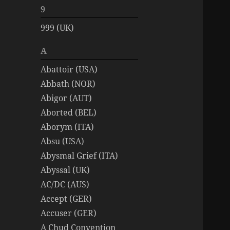
9
999 (UK)
A
Abattoir (USA)
Abbath (NOR)
Abigor (AUT)
Aborted (BEL)
Aborym (ITA)
Absu (USA)
Abysmal Grief (ITA)
Abyssal (UK)
AC/DC (AUS)
Accept (GER)
Accuser (GER)
A Chud Convention