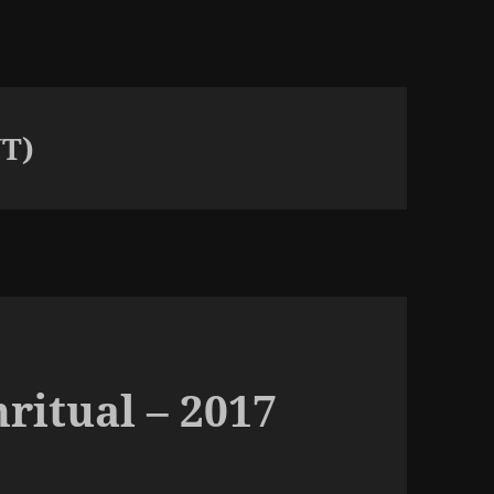
UT)
ritual – 2017