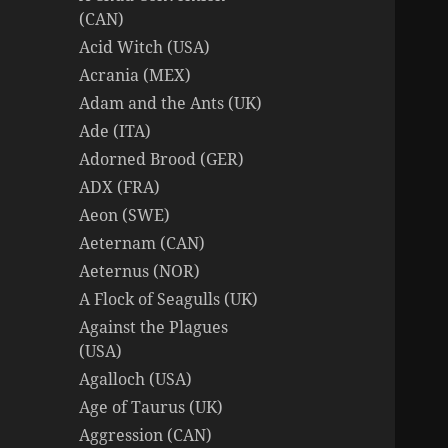
(CAN)
Acid Witch (USA)
Acrania (MEX)
Adam and the Ants (UK)
Ade (ITA)
Adorned Brood (GER)
ADX (FRA)
Aeon (SWE)
Aeternam (CAN)
Aeternus (NOR)
A Flock of Seagulls (UK)
Against the Plagues
(USA)
Agalloch (USA)
Age of Taurus (UK)
Aggression (CAN)