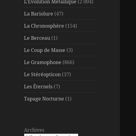
L'Évolution Métallique
(2 004)
La Bariolure
(47)
La Chronosphère
(154)
Le Berceau
(1)
Le Coup de Masse
(3)
Le Gramophone
(866)
Le Stéréopticon
(37)
Les Éternels
(7)
Tapage Nocturne
(1)
Archives