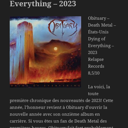
Everything – 2023
Obituary –
Death Metal –
États-Unis
Dying of
Everything –
2023
Relapse
Records
8,5/10
La voici, la
toute
première chronique des nouveautés de 2023! Cette
année, l’honneur revient à Obituary d’ouvrir la
nouvelle année avec son onzième album en
carrière. Si vous êtes un fan de Death Metal des
premières heures, Obituary fait fort probablement