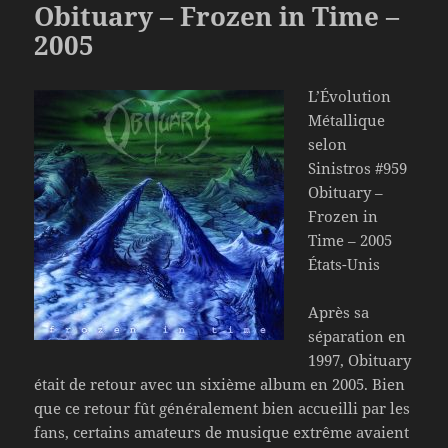
Obituary – Frozen in Time –
2005
L’Évolution
Métallique
selon
Sinistros #959
Obituary –
Frozen in
Time – 2005
États-Unis
Après sa
séparation en
1997, Obituary
était de retour avec un sixième album en 2005. Bien
que ce retour fût généralement bien accueilli par les
fans, certains amateurs de musique extrême avaient