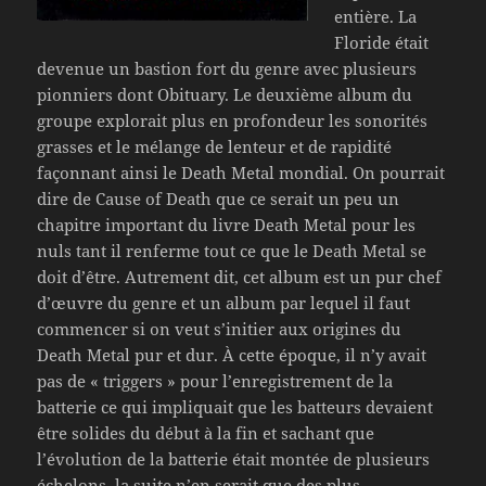
entière. La
Floride était
devenue un bastion fort du genre avec plusieurs
pionniers dont Obituary. Le deuxième album du
groupe explorait plus en profondeur les sonorités
grasses et le mélange de lenteur et de rapidité
façonnant ainsi le Death Metal mondial. On pourrait
dire de Cause of Death que ce serait un peu un
chapitre important du livre Death Metal pour les
nuls tant il renferme tout ce que le Death Metal se
doit d’être. Autrement dit, cet album est un pur chef
d’œuvre du genre et un album par lequel il faut
commencer si on veut s’initier aux origines du
Death Metal pur et dur. À cette époque, il n’y avait
pas de « triggers » pour l’enregistrement de la
batterie ce qui impliquait que les batteurs devaient
être solides du début à la fin et sachant que
l’évolution de la batterie était montée de plusieurs
échelons, la suite n’en serait que des plus