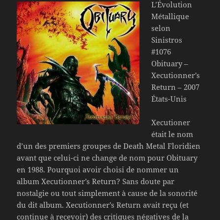
L’Évolution
Métallique
selon
Sinistros
#1076
Obituary –
Xecutionner’s
Return – 2007
États-Unis
Xecutioner
était le nom
d’un des premiers groupes de Death Metal Floridien
avant que celui-ci ne change de nom pour Obituary
en 1988. Pourquoi avoir choisi de nommer un
album Xecutionner’s Return? Sans doute par
nostalgie ou tout simplement à cause de la sonorité
du dit album. Xecutionner’s Return avait reçu (et
continue à recevoir) des critiques négatives de la