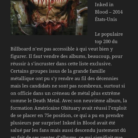
Inked in
Blood – 2014
États-Unis
Le populaire
top 200 du
Billboard n’est pas accessible à qui veut bien y
figurer. Il faut vendre des albums, beaucoup, pour
réussir à s’incruster dans cette liste exclusive.
Certains groupes issus de la grande famille
métallique ont pu s’y rendre au fil des décennies
mais les candidats ne sont pas nombreux, surtout si
on officie dans un créneau de métal plus extrême
comme le Death Metal. Avec son neuvième album, la
formation Américaine Obituary avait réussi l’exploit
de se placer en 75e position, ce qui a pu en prendre
plusieurs par surprise! Inked in Blood avait été
salué par les fans mais aussi descendu justement dû
au fait de ses ventes d’albums, ce qui signifiait que