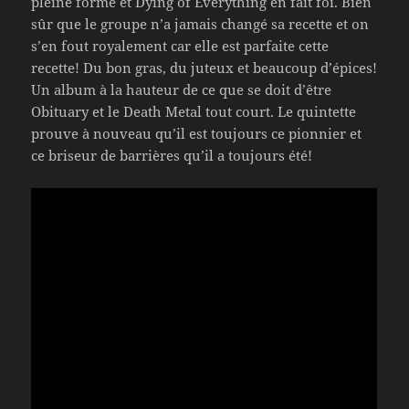
pleine forme et Dying of Everything en fait foi. Bien
sûr que le groupe n’a jamais changé sa recette et on
s’en fout royalement car elle est parfaite cette
recette! Du bon gras, du juteux et beaucoup d’épices!
Un album à la hauteur de ce que se doit d’être
Obituary et le Death Metal tout court. Le quintette
prouve à nouveau qu’il est toujours ce pionnier et
ce briseur de barrières qu’il a toujours été!