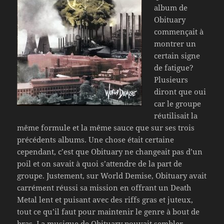
album de
Obituary
commençait à
montrer un
certain signe
de fatigue?
Plusieurs
diront que oui
car le groupe
réutilisait la
même formule et la même sauce que sur ses trois
précédents albums. Une chose était certaine
cependant, c’est que Obituary ne changeait pas d’un
poil et on savait à quoi s’attendre de la part de
groupe. Justement, sur World Demise, Obituary avait
carrément réussi sa mission en offrant un Death
Metal lent et puisant avec des riffs gras et juteux,
tout ce qu’il faut pour maintenir le genre à bout de
bras. La musique de Obituary pouvait sembler