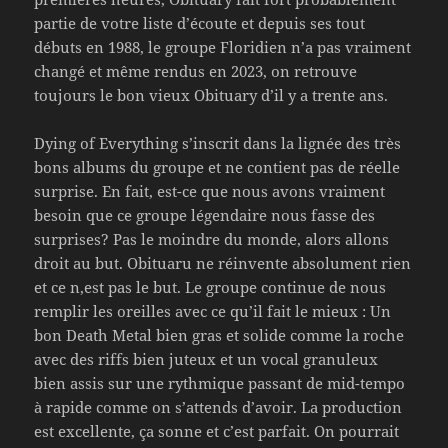
partie de votre liste d’écoute et depuis ses tout
débuts en 1988, le groupe Floridien n’a pas vraiment
changé et même rendus en 2023, on retrouve
toujours le bon vieux Obituary d’il y a trente ans.
Dying of Everything s’inscrit dans la lignée des très
bons albums du groupe et ne contient pas de réelle
surprise. En fait, est-ce que nous avons vraiment
besoin que ce groupe légendaire nous fasse des
surprises? Pas le moindre du monde, alors allons
droit au but. Obituaru ne réinvente absolument rien
et ce n,est pas le but. Le groupe continue de nous
remplir les oreilles avec ce qu’il fait le mieux : Un
bon Death Metal bien gras et solide comme la roche
avec des riffs bien juteux et un vocal granuleux
bien assis sur une rythmique passant de mid-tempo
à rapide comme on s’attends d’avoir. La production
est excellente, ça sonne et c’est parfait. On pourrait