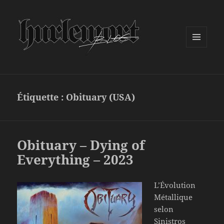
MENU
ET
WIDGETS
Étiquette :
Obituary (USA)
Obituary – Dying of
Everything – 2023
L’Évolution
Métallique
selon
Sinistros