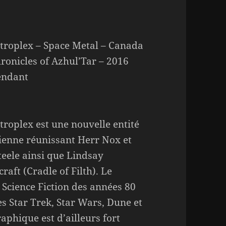
troplex – Space Metal – Canada
ronicles of Azhul’Tar – 2016
endant
troplex est une nouvelle entité
enne réunissant Herr Nox et
teele ainsi que Lindsay
raft (Cradle of Filth). Le
 Science Fiction des années 80
s Star Trek, Star Wars, Dune et
phique est d’ailleurs fort