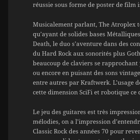
réussie sous forme de poster de film 
Musicalement parlant, The Atroplex to
qu’ayant de solides bases Métalliques
Death, le duo s’aventure dans des cont
du Hard Rock aux sonorités plus Goth
beaucoup de claviers se rapprochant
ou encore en puisant des sons vintage
entre autres par Kraftwerk. L’usage de
cette dimension SciFi et robotique ce q
Le jeu des guitares est très impressi
mélodies, on a l’impression d’entendr
Classic Rock des années 70 pour reven