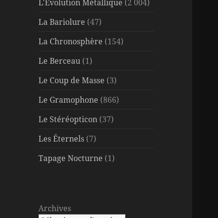
L'Évolution Métallique
(2 004)
La Bariolure
(47)
La Chronosphère
(154)
Le Berceau
(1)
Le Coup de Masse
(3)
Le Gramophone
(866)
Le Stéréopticon
(37)
Les Éternels
(7)
Tapage Nocturne
(1)
Archives