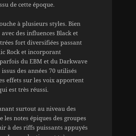
issu de cette époque.
uche à plusieurs styles. Bien
 avec des influences Black et
rées fort diversifiées passant
ic Rock et incorporant
 parfois du EBM et du Darkwave
 issus des années 70 utilisés
s effets sur les voix apportent
ui est très réussi.
onnant surtout au niveau des
e les notes épiques des groupes
ir à des riffs puissants appuyés