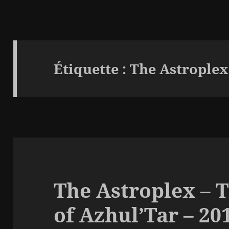
Étiquette :
The Astroplex
The Astroplex – 
of Azhul’Tar – 20