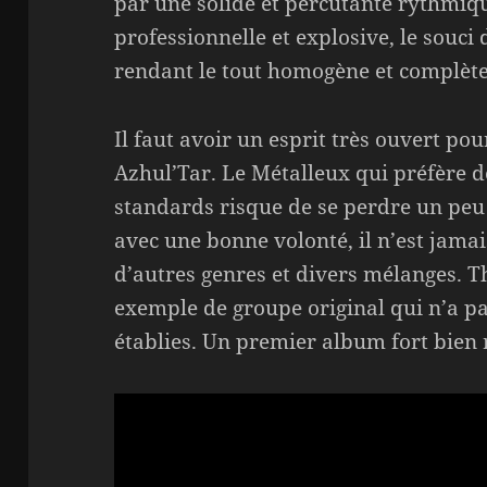
par une solide et percutante rythmiqu
professionnelle et explosive, le souc
rendant le tout homogène et complète
Il faut avoir un esprit très ouvert po
Azhul’Tar. Le Métalleux qui préfère 
standards risque de se perdre un peu 
avec une bonne volonté, il n’est jamai
d’autres genres et divers mélanges. T
exemple de groupe original qui n’a pas
établies. Un premier album fort bien 