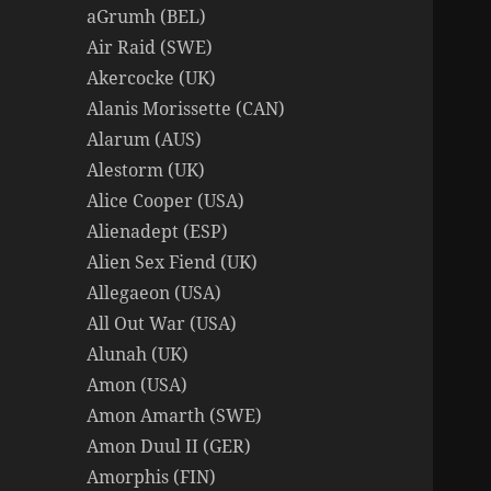
aGrumh (BEL)
Air Raid (SWE)
Akercocke (UK)
Alanis Morissette (CAN)
Alarum (AUS)
Alestorm (UK)
Alice Cooper (USA)
Alienadept (ESP)
Alien Sex Fiend (UK)
Allegaeon (USA)
All Out War (USA)
Alunah (UK)
Amon (USA)
Amon Amarth (SWE)
Amon Duul II (GER)
Amorphis (FIN)