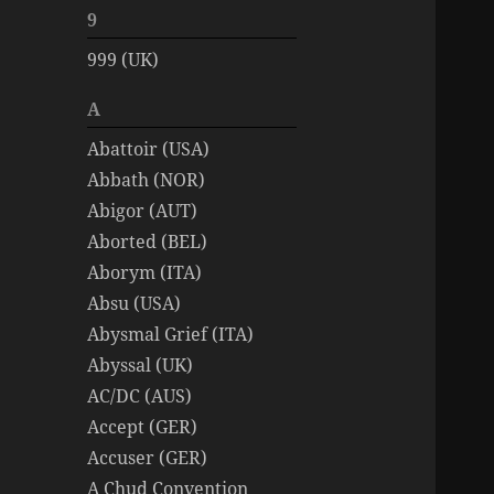
9
999 (UK)
A
Abattoir (USA)
Abbath (NOR)
Abigor (AUT)
Aborted (BEL)
Aborym (ITA)
Absu (USA)
Abysmal Grief (ITA)
Abyssal (UK)
AC/DC (AUS)
Accept (GER)
Accuser (GER)
A Chud Convention