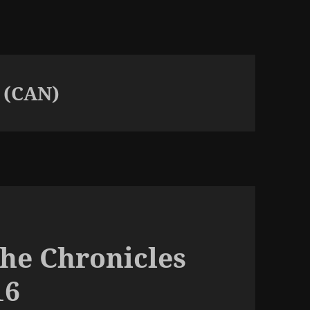
 (CAN)
The Chronicles
16