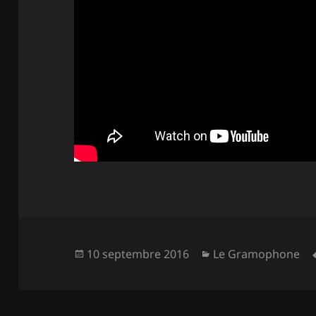
Publié
Catégories
10 septembre 2016
Le Gramophone
le