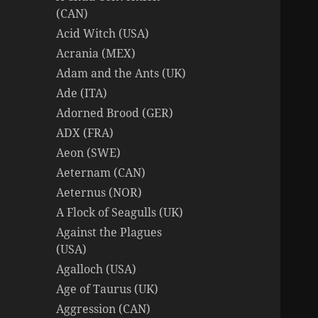
(CAN)
Acid Witch (USA)
Acrania (MEX)
Adam and the Ants (UK)
Ade (ITA)
Adorned Brood (GER)
ADX (FRA)
Aeon (SWE)
Aeternam (CAN)
Aeternus (NOR)
A Flock of Seagulls (UK)
Against the Plagues
(USA)
Agalloch (USA)
Age of Taurus (UK)
Aggression (CAN)