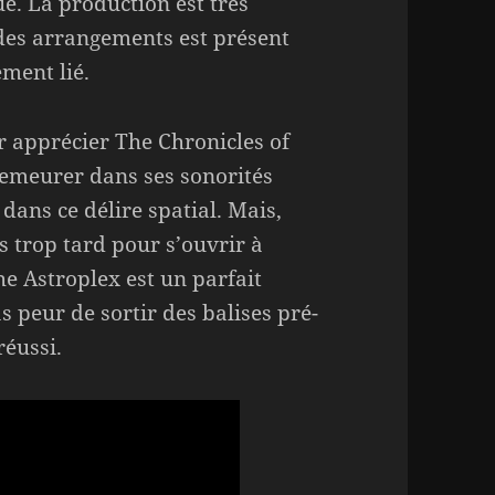
e. La production est très
i des arrangements est présent
ment lié.
ur apprécier The Chronicles of
demeurer dans ses sonorités
dans ce délire spatial. Mais,
s trop tard pour s’ouvrir à
he Astroplex est un parfait
 peur de sortir des balises pré-
réussi.