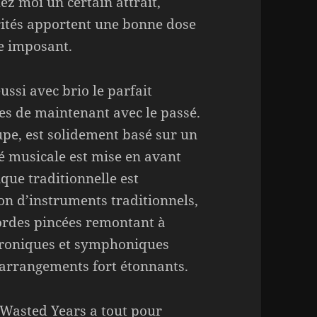
ez moi un certain attrait,
rités apportent une bonne dose
e imposant.
ssi avec brio le parfait
s de maintenant avec le passé.
pe, est solidement basé sur un
té musicale est mise en avant
que traditionnelle est
on d’instruments traditionnels,
rdes pincées remontant à
ctroniques et symphoniques
 arrangements fort étonnants.
 Wasted Years a tout pour