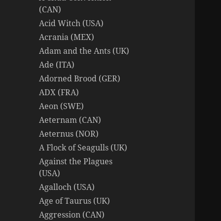
(CAN)
Acid Witch (USA)
Acrania (MEX)
Adam and the Ants (UK)
Ade (ITA)
Adorned Brood (GER)
ADX (FRA)
Aeon (SWE)
Aeternam (CAN)
Aeternus (NOR)
A Flock of Seagulls (UK)
Against the Plagues
(USA)
Agalloch (USA)
Age of Taurus (UK)
Aggression (CAN)