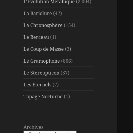
L'Évolution Métallique
(2 004)
La Bariolure
(47)
La Chronosphère
(154)
Le Berceau
(1)
Le Coup de Masse
(3)
Le Gramophone
(866)
Le Stéréopticon
(37)
Les Éternels
(7)
Tapage Nocturne
(1)
Archives