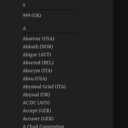
9
999 (UK)
A
Abattoir (USA)
Abbath (NOR)
Abigor (AUT)
Aborted (BEL)
Aborym (ITA)
Absu (USA)
Abysmal Grief (ITA)
Abyssal (UK)
AC/DC (AUS)
Accept (GER)
Accuser (GER)
A Chud Convention