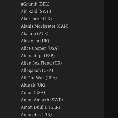
aGrumh (BEL)
Air Raid (SWE)
Akercocke (UK)
Alanis Morissette (CAN)
Alarum (AUS)
Alestorm (UK)
Alice Cooper (USA)
Alienadept (ESP)
Alien Sex Fiend (UK)
Allegaeon (USA)
All Out War (USA)
Alunah (UK)
Amon (USA)
Amon Amarth (SWE)
Amon Duul II (GER)
Amorphis (FIN)