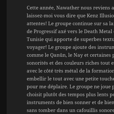
Cette année, Nawather nous reviens 
laissez-moi vous dire que Kenz Illusi
attentes! Le groupe continue sur sa l
de Progressif axé vers le Death Metal 
Tunisie qui apporte de superbes text
voyager! Le groupe ajoute des instru
comme le Qanûn, le Nay et certaines 
sonorités et des couleurs riches tout 
avec le côté très métal de la formation
embellir le tout avec une petite touch
pour me déplaire. Le groupe ne joue pa
choisit plutôt des tempos plus lents 
instruments de bien sonner et de bien
sans tomber dans un cafouillis sonore