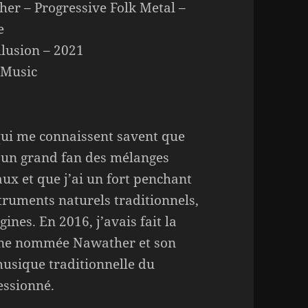
er – Progressive Folk Metal –
e
llusion – 2021
 Music
ui me connaissent savent que
s un grand fan des mélanges
ux et que j’ai un fort penchant
struments naturels traditionnels,
gines. En 2016, j’avais fait la
nne nommée Nawather et son
musique traditionnelle du
essionné.