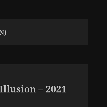
N)
llusion – 2021