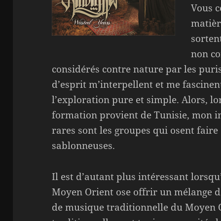
Vous c
matièr
sorten
non co
considérés contre nature par les puris
d’esprit m’interpellent et me fascine
l’exploration pure et simple. Alors, l
formation provient de Tunisie, mon i
rares sont les groupes qui osent fair
sablonneuses.
Il est d’autant plus intéressant lorsq
Moyen Orient ose offrir un mélange de
de musique traditionnelle du Moyen O