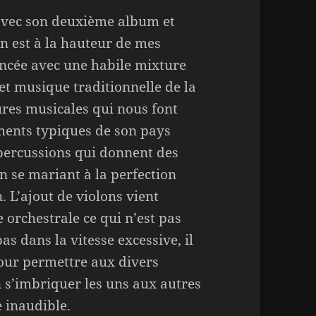
avec son deuxième album et
on est à la hauteur de mes
ancée avec une habile mixture
et musique traditionnelle de la
ures musicales qui nous font
ments typiques de son pays
percussions qui donnent des
en se mariant à la perfection
. L’ajout de violons vient
e orchestrale ce qui n’est pas
s dans la vitesse excessive, il
pour permettre aux divers
 s’imbriquer les uns aux autres
 inaudible.