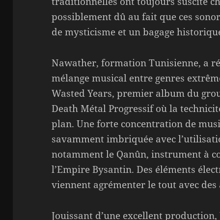
traditionnelles ont toujours suscité ch
possiblement dû au fait que ces sono
de mysticisme et un bagage historiqu
Nawather, formation Tunisienne, a réu
mélange musical entre genres extrême
Wasted Years, premier album du grou
Death Métal Progressif où la technici
plan. Une forte concentration de musi
savamment imbriquée avec l’utilisati
notamment le Qanûn, instrument à co
l’Empire Bysantin. Des éléments éle
viennent agrémenter le tout avec des
Jouissant d’une excellent production,