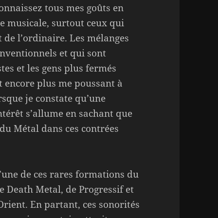
onnaissez tous mes goûts en
e musicale, surtout ceux qui
t de l’ordinaire. Les mélanges
nventionnels et qui sont
tes et les gens plus fermés
nt encore plus me poussant à
orsque je constate qu’une
ntérêt s’allume en sachant que
e du Métal dans ces contrées
u’une de ces rares formations du
 Death Metal, de Progressif et
rient. En partant, ces sonorités