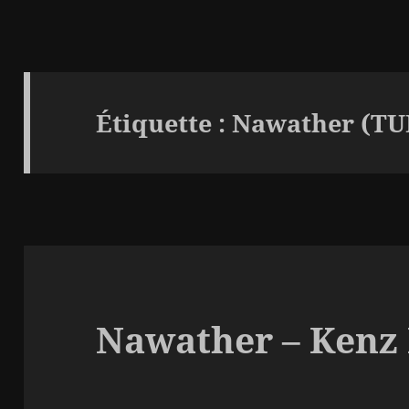
Étiquette :
Nawather (TU
Nawather – Kenz I