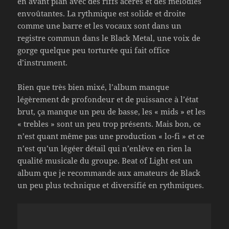
en avant plan avec des riffs acérés et des mélodies
envoûtantes. La rythmique est solide et droite
comme une barre et les vocaux sont dans un
registre commun dans le Black Metal, une voix de
gorge quelque peu torturée qui fait office
d’instrument.
Bien que très bien mixé, l’album manque
légèrement de profondeur et de puissance à l’état
brut, ça manque un peu de basse, les « mids » et les
« trebles » sont un peu trop présents. Mais bon, ce
n’est quant même pas une production « lo-fi » et ce
n’est qu’un légéer détail qui n’enlève en rien la
qualité musicale du groupe. Beat of Light est un
album que je recommande aux amateurs de Black
un peu plus technique et diversifié en rythmiques.