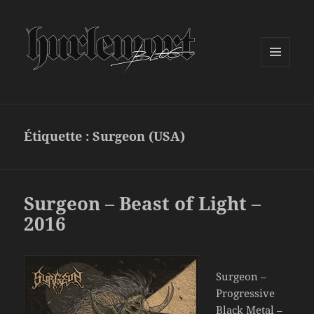
MENU
ET
WIDGETS
Étiquette :
Surgeon (USA)
Surgeon – Beast of Light –
2016
Surgeon –
Progressive
Black Metal –