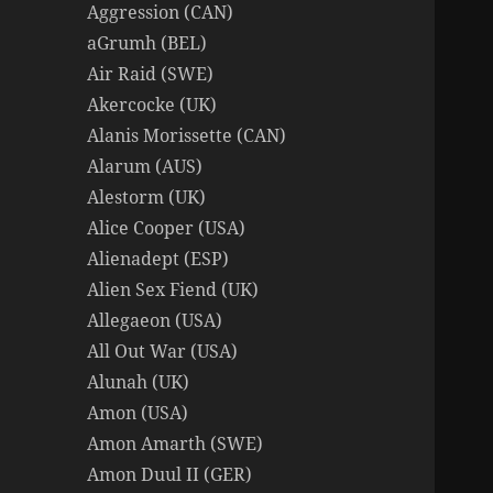
Aggression (CAN)
aGrumh (BEL)
Air Raid (SWE)
Akercocke (UK)
Alanis Morissette (CAN)
Alarum (AUS)
Alestorm (UK)
Alice Cooper (USA)
Alienadept (ESP)
Alien Sex Fiend (UK)
Allegaeon (USA)
All Out War (USA)
Alunah (UK)
Amon (USA)
Amon Amarth (SWE)
Amon Duul II (GER)