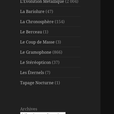
L'Évolution Métallique
(2 004)
La Bariolure
(47)
La Chronosphère
(154)
Le Berceau
(1)
Le Coup de Masse
(3)
Le Gramophone
(866)
Le Stéréopticon
(37)
Les Éternels
(7)
Tapage Nocturne
(1)
Archives