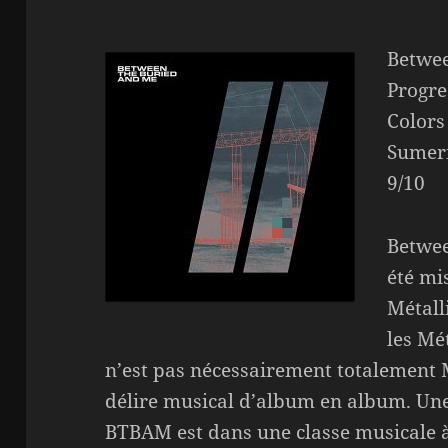
Betwee
Progre
Colors
Sumer
9/10
Betwee
été mi
Métall
les Mé
n’est pas nécessairement totalement 
délire musical d’album en album. Une 
BTBAM est dans une classe musicale à