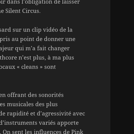
r dans l’obligation de laisser
 Silent Circus.
ard sur un clip vidéo de la
pris au point de donner une
ajeur qui m’a fait changer
athcore n’est plus, à ma plus
ocaux « cleans » sont
en offrant des sonorités
res musicales des plus
e rapidité et d’agressivité avec
t d’instruments variés apporte
 On sent les influences de Pink