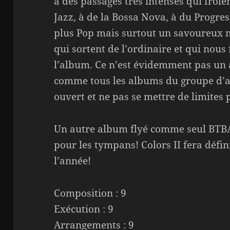
à des passages très intenses qui frôle
Jazz, à de la Bossa Nova, à du Progres
plus Pop mais surtout un savoureux 
qui sortent de l’ordinaire et qui nous 
l’album. Ce n’est évidemment pas un 
comme tous les albums du groupe d’ail
ouvert et ne pas se mettre de limites
Un autre album flyé comme seul BTBAM 
pour les tympans! Colors II fera défin
l’année!
Composition : 9
Exécution : 9
Arrangements : 9