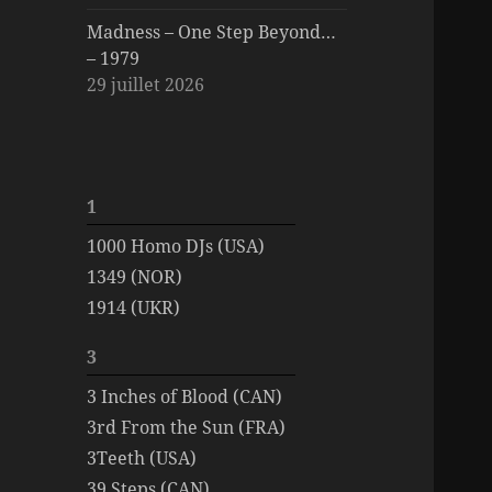
Madness – One Step Beyond…
– 1979
29 juillet 2026
1
1000 Homo DJs (USA)
1349 (NOR)
1914 (UKR)
3
3 Inches of Blood (CAN)
3rd From the Sun (FRA)
3Teeth (USA)
39 Steps (CAN)