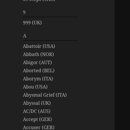
9
999 (UK)
A
Abattoir (USA)
Abbath (NOR)
Abigor (AUT)
Aborted (BEL)
Aborym (ITA)
Absu (USA)
Abysmal Grief (ITA)
Abyssal (UK)
AC/DC (AUS)
Accept (GER)
Accuser (GER)