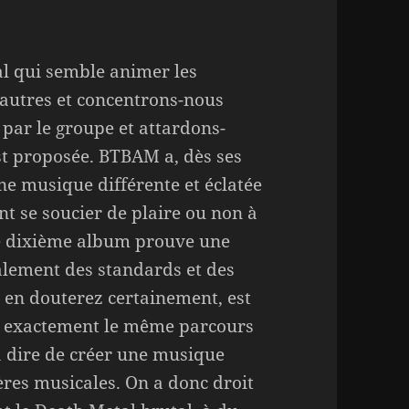
al qui semble animer les
s autres et concentrons-nous
ar le groupe et attardons-
st proposée. BTBAM a, dès ses
e musique différente et éclatée
nt se soucier de plaire ou non à
ce dixième album prouve une
yalement des standards et des
s en douterez certainement, est
uit exactement le même parcours
à dire de créer une musique
ères musicales. On a donc droit