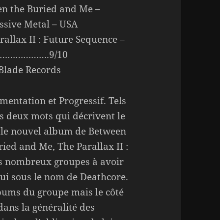
n the Buried and Me –
ssive Metal – USA
rallax II : Future Sequence –
………………….9/10
Blade Records
mentation et Progressif. Tels
es deux mots qui décrivent le
le nouvel album de Between
ried and Me, The Parallax II :
s nombreux groupes à avoir
ui sous le nom de Deathcore.
lbums du groupe mais le côté
dans la généralité des