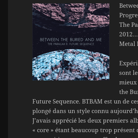
Betwee
Progre
The Pa
2012
Metal 
Expéri
sont l
mieux 
the Bu
Future Sequence. BTBAM est un de ce
plongé dans un style connu aujourd’h
J’avais apprécié les deux premiers a
« core » étant beaucoup trop présent 