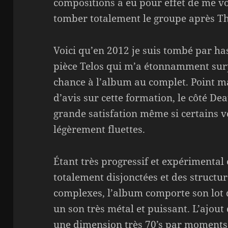
compositions a eu pour effet de me voi
tomber totalement le groupe après The
Voici qu’en 2012 je suis tombé par has
pièce Telos qui m’a étonnamment sur
chance à l’album au complet. Point m
d’avis sur cette formation, le côté De
grande satisfation même si certains v
légèrement fluettes.
Étant très progressif et expérimental 
totalement disjonctées et des structu
complexes, l’album comporte son lot d
un son très métal et puissant. L’ajou
une dimension très 70’s par moments.