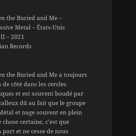
n the Buried and Me –
ssive Metal – États-Unis
 II – 2021
ian Records
n the Buried and Me a toujours
s de côté dans les cercles
iques et est souvent boudé par
talleux dû au fait que le groupe
Métal et nage souvent en plein
chose certaine, c’est que
 part et ne cesse de nous