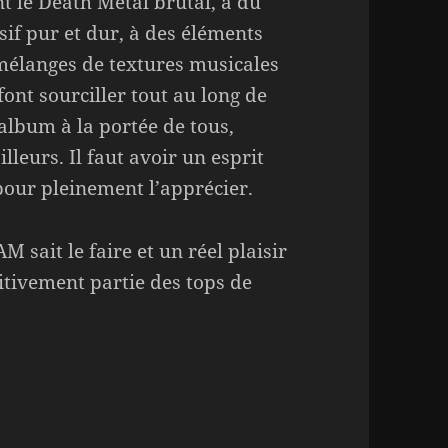
nt le Death Metal brutal, à du
sif pur et dur, à des éléments
mélanges de textures musicales
font sourciller tout au long de
album à la portée de tous,
leurs. Il faut avoir un esprit
 pour pleinement l’apprécier.
sait le faire et un réel plaisir
itivement partie des tops de