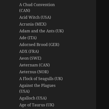
A Chud Convention
(CAN)
Acid Witch (USA)
Acrania (MEX)
Adam and the Ants (UK)
Ade (ITA)
Adorned Brood (GER)
ADX (FRA)
Aeon (SWE)
Aeternam (CAN)
Aeternus (NOR)
A Flock of Seagulls (UK)
Against the Plagues
(USA)
Agalloch (USA)
Age of Taurus (UK)