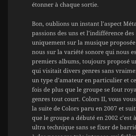
étonner à chaque sortie.
Bon, oublions un instant l’aspect Mét
passions des uns et l’indifférence de
uniquement sur la musique proposée p
nous sur la variété sonore qui nous e
premiers albums, toujours proposé un
qui visitait divers genres sans vraime
un type d’amateur en particulier et 
fois de plus que le groupe se fout ro
genres tout court. Colors II, vous vou
la suite de Colors paru en 2007 et s
que le groupe a débuté en 2002 c’est 
ultra technique sans se fixer de barri