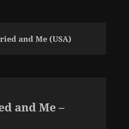
ried and Me (USA)
ed and Me –