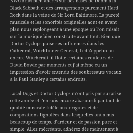
NWOBHM bien ancrés sur des bases de Doom à la
Black Sabbath et des arrangements purement Hard
Rock dans la veine de Sir Lord Baltimore. La pureté
musicale et les sonorités originelles aont en avant
plan nous replongeant à une époque où l’on misait
sur la musique bien construite avant tout. Bien que
Doctor Cyclops puise ses influences dans les
Cathedral, Witchfinder General, Led Zeppelin ou
encore Witchcraft, il flotte certaines couleurs de
David Bowie par moments et j’ai même eu un
impression d’avoir entendu des soubresauts vocaux
à la Paul Stanley à certains endroits.
Local Dogs et Doctor Cyclops m’ont pris par surprise
cette année et j’en suis encore abasourdi par tant de
qualité musicale fidèle aux origines et de
compositions fignolées dans lesquelles ont a mis
beaucoup de temps, d’ardeur et de passion pure et
simple. Allez mécréants, adhérez dès maintenant à