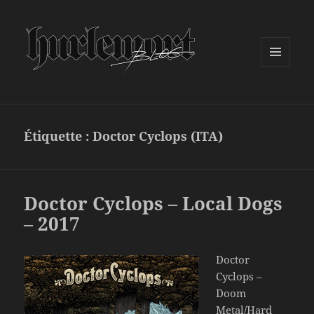
MENU
ET
WIDGETS
Étiquette :
Doctor Cyclops (ITA)
Doctor Cyclops – Local Dogs
– 2017
Doctor
Cyclops –
Doom
Metal/Hard