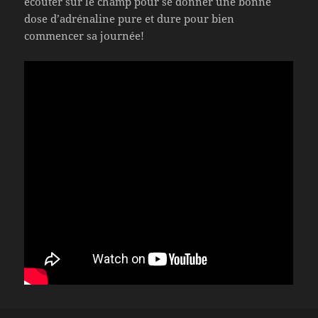
écouter sur le champ pour se donner une bonne
dose d’adrénaline pure et dure pour bien
commencer sa journée!