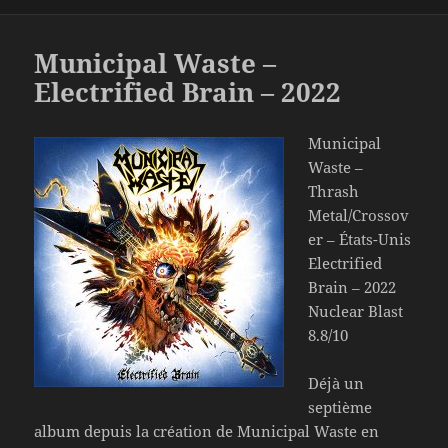
Municipal Waste –
Electrified Brain – 2022
Municipal
Waste –
Thrash
Metal/Crossov
er – États-Unis
Electrified
Brain – 2022
Nuclear Blast
8.8/10
Déjà un
septième
album depuis la création de Municipal Waste en