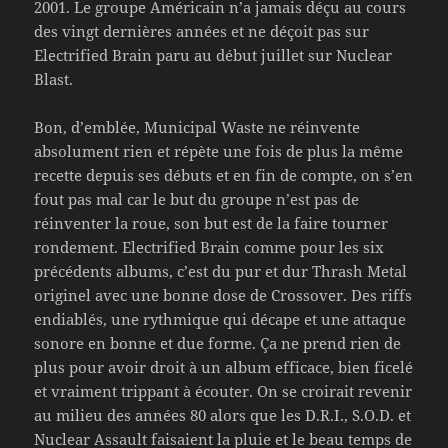
2001. Le groupe Américain n’a jamais déçu au cours
des vingt dernières années et ne déçoit pas sur
Electrified Brain paru au début juillet sur Nuclear
Blast.
Bon, d’emblée, Municipal Waste ne réinvente
absolument rien et répète une fois de plus la même
recette depuis ses débuts et en fin de compte, on s’en
fout pas mal car le but du groupe n’est pas de
réinventer la roue, son but est de la faire tourner
rondement. Electrified Brain comme pour les six
précédents albums, c’est du pur et dur Thrash Metal
originel avec une bonne dose de Crossover. Des riffs
endiablés, une rythmique qui décape et une attaque
sonore en bonne et due forme. Ça ne prend rien de
plus pour avoir droit à un album efficace, bien ficelé
et vraiment trippant à écouter. On se croirait revenir
au milieu des années 80 alors que les D.R.I., S.O.D. et
Nuclear Assault faisaient la pluie et le beau temps de