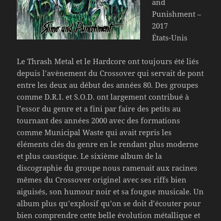
and
Punishment –
2017
États-Unis
Le Thrash Metal et le Hardcore ont toujours été liés
depuis l’avènement du Crossover qui servait de pont
entre les deux au début des années 80. Des groupes
comme D.R.I. et S.O.D. ont largement contribué à
l’essor du genre et a fini par faire des petits au
tournant des années 2000 avec des formations
comme Municipal Waste qui avait repris les
éléments clés du genre en le rendant plus moderne
et plus caustique. Le sixième album de la
discographie du groupe nous ramenait aux racines
mêmes du Crossover originel avec ses riffs bien
aiguisés, son humour noir et sa fougue musicale. Un
album plus qu’explosif qu’on se doit d’écouter pour
bien comprendre cette belle évolution métallique et