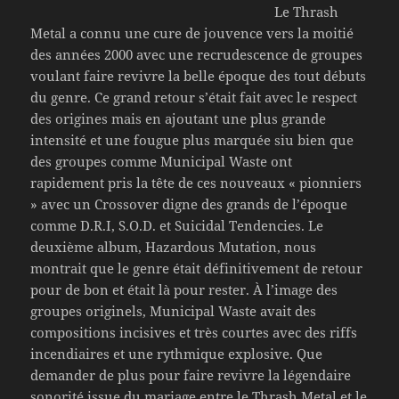
Le Thrash
Metal a connu une cure de jouvence vers la moitié
des années 2000 avec une recrudescence de groupes
voulant faire revivre la belle époque des tout débuts
du genre. Ce grand retour s’était fait avec le respect
des origines mais en ajoutant une plus grande
intensité et une fougue plus marquée siu bien que
des groupes comme Municipal Waste ont
rapidement pris la tête de ces nouveaux « pionniers
» avec un Crossover digne des grands de l’époque
comme D.R.I, S.O.D. et Suicidal Tendencies. Le
deuxième album, Hazardous Mutation, nous
montrait que le genre était définitivement de retour
pour de bon et était là pour rester. À l’image des
groupes originels, Municipal Waste avait des
compositions incisives et très courtes avec des riffs
incendiaires et une rythmique explosive. Que
demander de plus pour faire revivre la légendaire
sonorité issue du mariage entre le Thrash Metal et le