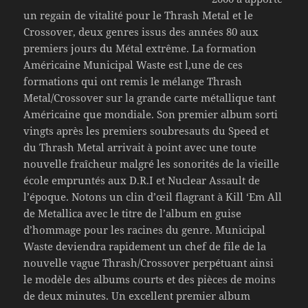
un regain de vitalité pour le Thrash Metal et le
Crossover, deux genres issus des années 80 aux
premiers jours du Métal extrême. La formation
Américaine Municipal Waste est l,une de ces
formations qui ont remis le mélange Thrash
Metal/Crossover sur la grande carte métallique tant
Américaine que mondiale. Son premier album sorti
vingts après les premiers soubresauts du Speed et
du Thrash Metal arrivait à point avec une toute
nouvelle fraîcheur malgré les sonorités de la vieille
école empruntés aux D.R.I et Nuclear Assault de
l’époque. Notons un clin d’œil flagrant à Kill ‘Em All
de Metallica avec le titre de l’album en guise
d’hommage pour les racines du genre. Municipal
Waste deviendra rapidement un chef de file de la
nouvelle vague Thrash/Crossover perpétuant ainsi
le modèle des albums courts et des pièces de moins
de deux minutes. Un excellent premier album