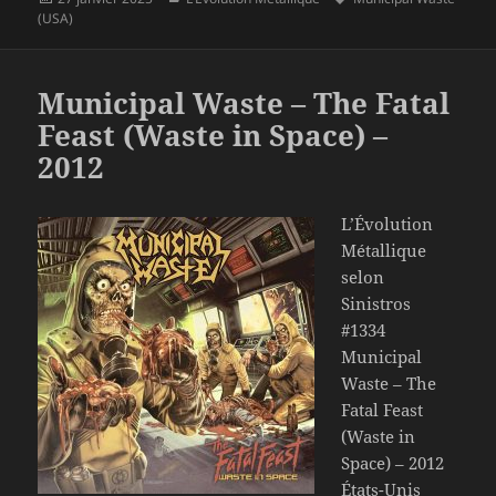
le
clés
(USA)
Municipal Waste – The Fatal
Feast (Waste in Space) –
2012
L’Évolution
Métallique
selon
Sinistros
#1334
Municipal
Waste – The
Fatal Feast
(Waste in
Space) – 2012
États-Unis