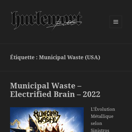
MENU
ET
WIDGETS
Étiquette :
Municipal Waste (USA)
Municipal Waste –
Electrified Brain – 2022
L’Évolution
Métallique
selon
Sinistros