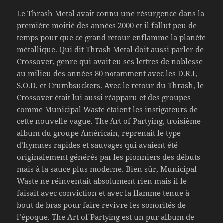
Le Thrash Metal avait connu une résurgence dans la
première moitié des années 2000 et il fallut peu de
temps pour que ce grand retour enflamme la planète
métallique. Qui dit Thrash Metal doit aussi parler de
Crossover, genre qui avait eu ses lettres de noblesse
au milieu des années 80 notamment avec les D.R.I,
S.O.D. et Crumbsuckers. Avec le retour du Thrash, le
Crossover était lui aussi réapparu et des groupes
comme Municipal Waste étaient les instigateurs de
cette nouvelle vague. The Art of Partying, troisième
album du groupe Américain, reprenait le type
d’hymnes rapides et sauvages qui avaient été
originalement générés par les pionniers des débuts
mais à la sauce plus moderne. Bien sûr, Municipal
Waste ne réinventait absolument rien mais il le
faisait avec conviction et avec la flamme tenue à
bout de bras pour faire revivre les sonorités de
l’époque. The Art of Partying est un pur album de