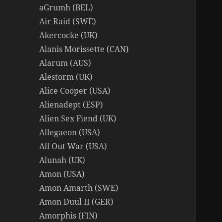
aGrumh (BEL)
Air Raid (SWE)
Akercocke (UK)
Alanis Morissette (CAN)
Alarum (AUS)
Alestorm (UK)
Alice Cooper (USA)
Alienadept (ESP)
Alien Sex Fiend (UK)
Allegaeon (USA)
All Out War (USA)
Alunah (UK)
Amon (USA)
Amon Amarth (SWE)
Amon Duul II (GER)
Amorphis (FIN)