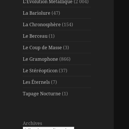
L'Évolution Métallique
(2 004)
La Bariolure
(47)
La Chronosphère
(154)
Le Berceau
(1)
Le Coup de Masse
(3)
Le Gramophone
(866)
Le Stéréopticon
(37)
Les Éternels
(7)
Tapage Nocturne
(1)
Archives