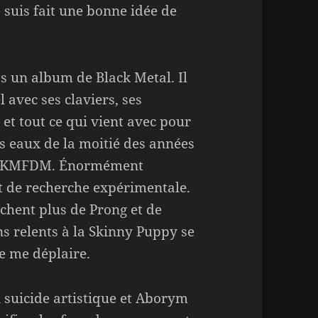
e suis fait une bonne idée de
s un album de Black Metal. Il
 avec ses claviers, ses
et tout ce qui vient avec pour
s eaux de la moitié des années
ore KMFDM. Énormément
et de recherche expérimentale.
ochent plus de Prong et de
ns relents à la Skinny Puppy se
de me déplaire.
 suicide artistique et Aborym