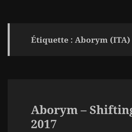
Étiquette :
Aborym (ITA)
Aborym – Shiftin
2017