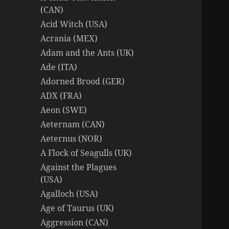
(CAN)
Acid Witch (USA)
Acrania (MEX)
Adam and the Ants (UK)
Ade (ITA)
Adorned Brood (GER)
ADX (FRA)
Aeon (SWE)
Aeternam (CAN)
Aeternus (NOR)
A Flock of Seagulls (UK)
Against the Plagues
(USA)
Agalloch (USA)
Age of Taurus (UK)
Aggression (CAN)