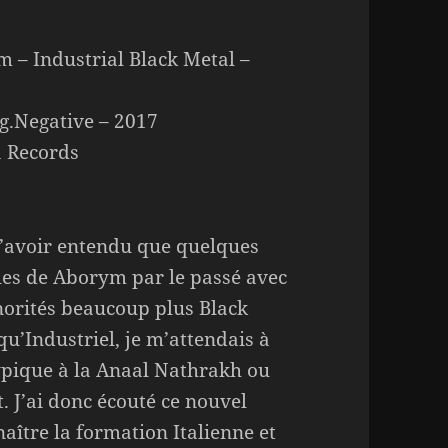
 – Industrial Black Metal –
ng.Negative – 2017
 Records
’avoir entendu que quelques
les de Aborym par le passé avec
norités beaucoup plus Black
qu’Industriel, je m’attendais à
ypique à la Anaal Nathrakh ou
 J’ai donc écouté ce nouvel
ître la formation Italienne et