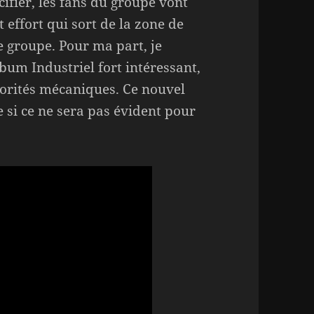
cifier, les fans du groupe vont
 effort qui sort de la zone de
le groupe. Pour ma part, je
bum Industriel fort intéressant,
onorités mécaniques. Ce nouvel
si ce ne sera pas évident pour