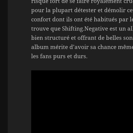
risque fort de se faire royalement cru
pour la plupart détester et démolir cet
confort dont ils ont été habitués par 
trouve que Shifting.Negative est un al
bien structuré et offrant de belles s
album mérite d’avoir sa chance même 
les fans purs et durs.