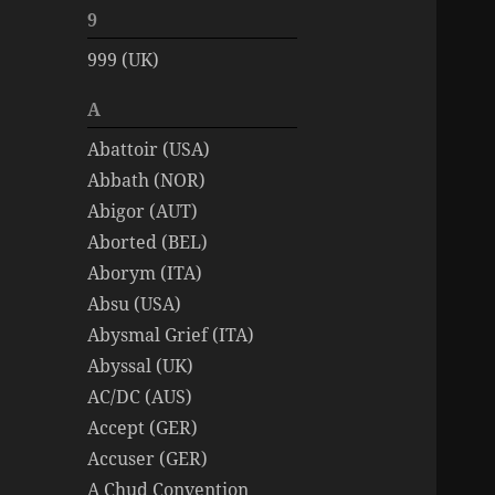
9
999 (UK)
A
Abattoir (USA)
Abbath (NOR)
Abigor (AUT)
Aborted (BEL)
Aborym (ITA)
Absu (USA)
Abysmal Grief (ITA)
Abyssal (UK)
AC/DC (AUS)
Accept (GER)
Accuser (GER)
A Chud Convention