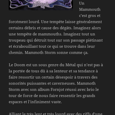
Un
Mammouth
c’est gros et
forcément lourd. Une tempête laisse généralement
certains débris et cause des dégâts. Imaginez alors
une tempête de mammouths. Imaginez tout un
troupeau qui détruit tout sur son passage piétinant
et écrabouillant tout ce qui se trouve dans leur
chemin. Mammoth Storm sonne comme ça.
Le Doom est un sous genre du Métal qui n’est pas à
la portée de tous dû à sa lenteur et sa tendance à
faire ressortir un certain désespoir à travers des
sonorités puissantes et caverneuses. Mammoth
Storm avec son album Fornjot réussi avec brio le
tour de force de nous faire ressentir les grands
espaces et l’infiniment vaste.
Alliant le très lent et très lourd avec des riffs d’une