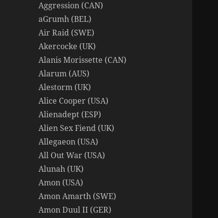
Aggression (CAN)
aGrumh (BEL)
Air Raid (SWE)
Akercocke (UK)
Alanis Morissette (CAN)
Alarum (AUS)
Alestorm (UK)
Alice Cooper (USA)
Alienadept (ESP)
Alien Sex Fiend (UK)
Allegaeon (USA)
All Out War (USA)
Alunah (UK)
Amon (USA)
Amon Amarth (SWE)
Amon Duul II (GER)