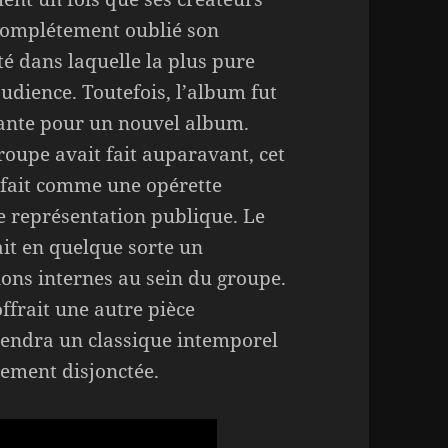
complétement oublié son
ité dans laquelle la plus pure
audience. Toutefois, l’album fut
sante pour un nouvel album.
roupe avait fait auparavant, cet
é fait comme une opérette
 de représentation publique. Le
ait en quelque sorte un
ons internes au sein du groupe.
ffrait une autre pièce
iendra un classique intemporel
ement disjonctée.