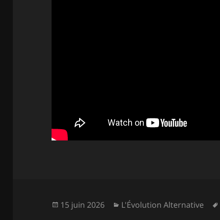
Publié
Catégories
15 juin 2026
L'Évolution Alternative
le