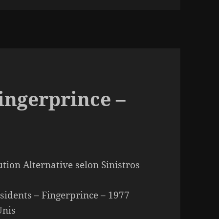
ingerprince –
ution Alternative selon Sinistros
sidents – Fingerprince – 1977
Unis