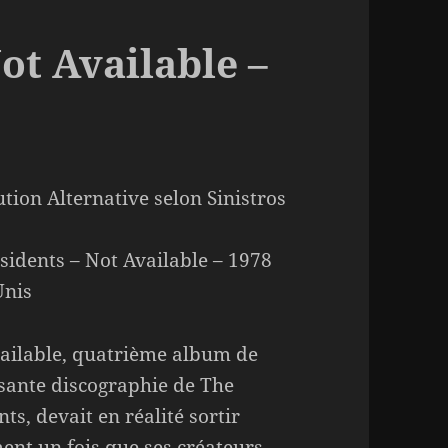
ot Available –
ution Alternative selon Sinistros
sidents – Not Available – 1978
Unis
ailable, quatrième album de
sante discographie de The
ts, devait en réalité sortir
ent un fois que ses créateurs