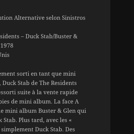
ution Alternative selon Sinistros
sidents – Duck Stab/Buster &
 1978
Unis
lement sorti en tant que mini
 Duck Stab de The Residents
essorti suite à la vente rapide
pies de mini album. La face A
 le mini album Buster & Glen qui
Stab. Plus tard, avec les «
t simplement Duck Stab. Des