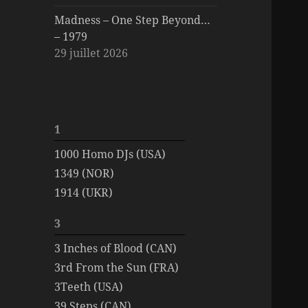
Madness – One Step Beyond…
– 1979
29 juillet 2026
1
1000 Homo DJs (USA)
1349 (NOR)
1914 (UKR)
3
3 Inches of Blood (CAN)
3rd From the Sun (FRA)
3Teeth (USA)
39 Steps (CAN)