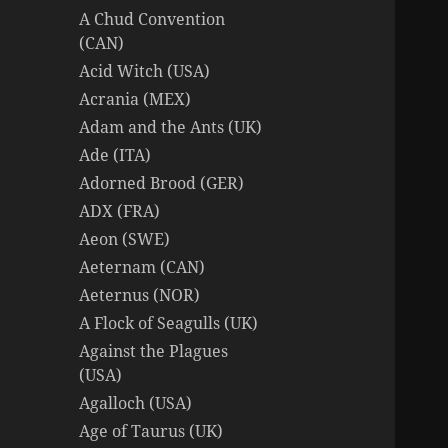
A Chud Convention
(CAN)
Acid Witch (USA)
Acrania (MEX)
Adam and the Ants (UK)
Ade (ITA)
Adorned Brood (GER)
ADX (FRA)
Aeon (SWE)
Aeternam (CAN)
Aeternus (NOR)
A Flock of Seagulls (UK)
Against the Plagues
(USA)
Agalloch (USA)
Age of Taurus (UK)