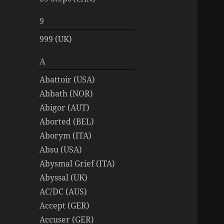
9
999 (UK)
A
Abattoir (USA)
Abbath (NOR)
Abigor (AUT)
Aborted (BEL)
Aborym (ITA)
Absu (USA)
Abysmal Grief (ITA)
Abyssal (UK)
AC/DC (AUS)
Accept (GER)
Accuser (GER)