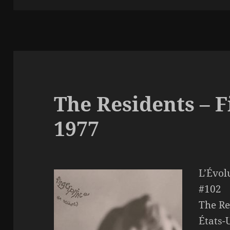
The Residents – F
1977
L’Évol
#102
The Re
États-