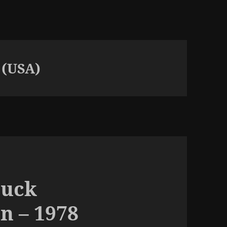
 (USA)
Duck
n – 1978