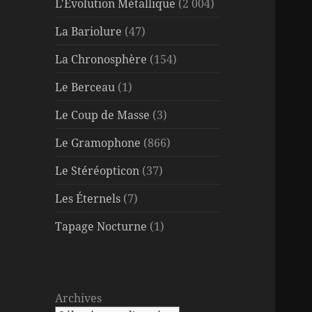
L'Évolution Métallique
(2 004)
La Bariolure
(47)
La Chronosphère
(154)
Le Berceau
(1)
Le Coup de Masse
(3)
Le Gramophone
(866)
Le Stéréopticon
(37)
Les Éternels
(7)
Tapage Nocturne
(1)
Archives