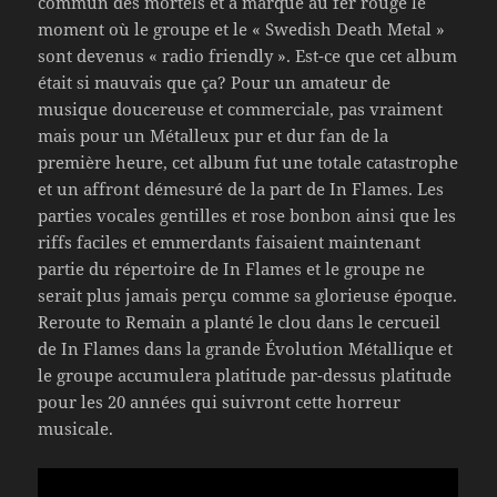
commun des mortels et a marqué au fer rouge le
moment où le groupe et le « Swedish Death Metal »
sont devenus « radio friendly ». Est-ce que cet album
était si mauvais que ça? Pour un amateur de
musique doucereuse et commerciale, pas vraiment
mais pour un Métalleux pur et dur fan de la
première heure, cet album fut une totale catastrophe
et un affront démesuré de la part de In Flames. Les
parties vocales gentilles et rose bonbon ainsi que les
riffs faciles et emmerdants faisaient maintenant
partie du répertoire de In Flames et le groupe ne
serait plus jamais perçu comme sa glorieuse époque.
Reroute to Remain a planté le clou dans le cercueil
de In Flames dans la grande Évolution Métallique et
le groupe accumulera platitude par-dessus platitude
pour les 20 années qui suivront cette horreur
musicale.