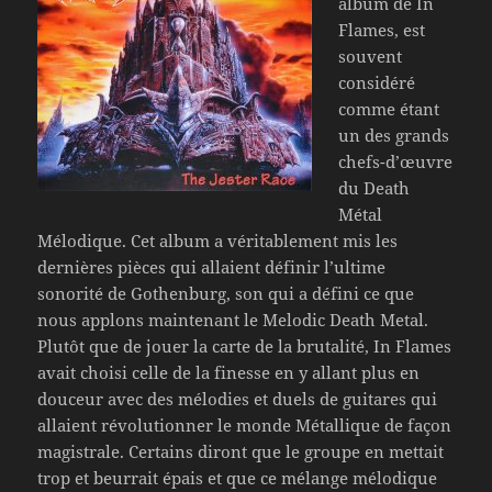
album de In
Flames, est
souvent
considéré
comme étant
un des grands
chefs-d’œuvre
du Death
Métal
Mélodique. Cet album a véritablement mis les
dernières pièces qui allaient définir l’ultime
sonorité de Gothenburg, son qui a défini ce que
nous applons maintenant le Melodic Death Metal.
Plutôt que de jouer la carte de la brutalité, In Flames
avait choisi celle de la finesse en y allant plus en
douceur avec des mélodies et duels de guitares qui
allaient révolutionner le monde Métallique de façon
magistrale. Certains diront que le groupe en mettait
trop et beurrait épais et que ce mélange mélodique