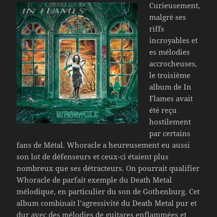
Curieusement,
malgré ses
riffs
incroyables et
es mélodies
accrocheuses,
le troisième
album de In
Flames avait
été reçu
hostilement
par certains
fans de Métal. Whoracle a heureusement eu aussi
son lot de défenseurs et ceux-ci étaient plus
nombreux que ses détracteurs. On pourrait qualifier
Whoracle de parfait exemple du Death Metal
mélodique, en particulier du son de Gothenburg. Cet
album combinait l’agressivité du Death Metal pur et
dur avec des mélodies de guitares enflammées et