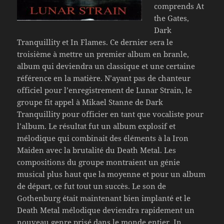
comprends At
the Gates,
Dark
Tranquillity et In Flames. Ce dernier sera le
troisième à mettre un premier album en branle,
album qui deviendra un classique et une certaine
référence en la matière. N’ayant pas de chanteur
officiel pour l’enregistrement de Lunar Strain, le
groupe fit appel à Mikael Stanne de Dark
Tranquillity pour officier en tant que vocaliste pour
l’album. Le résultat fut un album explosif et
mélodique qui combinait des éléments à la Iron
Maiden avec la brutalité du Death Metal. Les
compositions du groupe montraient un génie
musical plus haut que la moyenne et pour un album
de départ, ce fut tout un succès. Le son de
Gothenburg était maintenant bien implanté et le
Death Metal mélodique deviendra rapidement un
nouveau genre prisé dans le monde entier. In