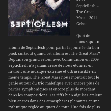
Septicflesh –
The Great
Mass – 2011
Grèce
Quoi de
mieux qu’un
album de Septicflesh pour partir la journée du bon
pied, surtaout quand cet album est The Great Mass?
Depuis son grand retour avec Communion en 2009,
Septicflesh n’a jamais cessé de nous étonner en
luvrant une musique extrême et ultrasensible en
même temps. The Great Mass nous montrait tout le
génie autour du trio maléfique avec encore plus de
parties symphoniques et encore plus de mordant
dans les compositions. Les riffs bien aiguisés étaient
bien ancrés dans des atmosphères planantes et une
rythmique réglée au quart de tour. Une fois de plus