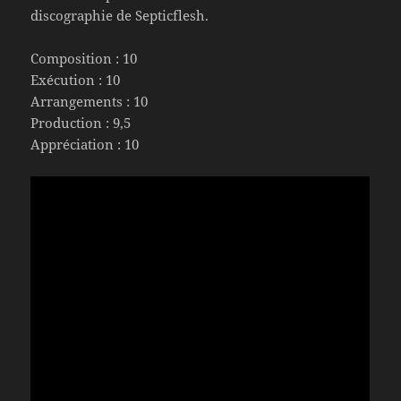
discographie de Septicflesh.
Composition : 10
Exécution : 10
Arrangements : 10
Production : 9,5
Appréciation : 10