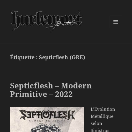
MENU
ET
WIDGETS
Étiquette :
Septicflesh (GRE)
Septicflesh – Modern
Primitive – 2022
L’Évolution
Métallique
selon
Sinistros