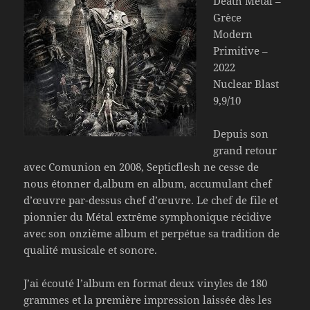
Death Metal –
Grèce
Modern
Primitive –
2022
Nuclear Blast
9,9/10
Depuis son
grand retour
avec Comunion en 2008, Septicflesh ne cesse de
nous étonner d,album en album, accumulant chef
d’œuvre par-dessus chef d’œuvre. Le chef de file et
pionnier du Métal extrême symphonique récidive
avec son onzième album et perpétue sa tradition de
qualité musicale et sonore.
J’ai écouté l’album en format deux vinyles de 180
grammes et la première impression laissée dès les