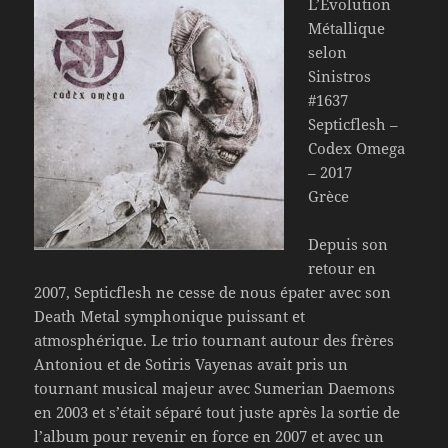
L’Évolution
Métallique
selon
Sinistros
#1637
Septicflesh –
Codex Omega
– 2017
Grèce
Depuis son
retour en
2007, Septicflesh ne cesse de nous épater avec son
Death Metal symphonique puissant et
atmosphérique. Le trio tournant autour des frères
Antoniou et de Sotiris Vayenas avait pris un
tournant musical majeur avec Sumerian Daemons
en 2003 et s’était séparé tout juste après la sortie de
l’album pour revenir en force en 2007 et avec un