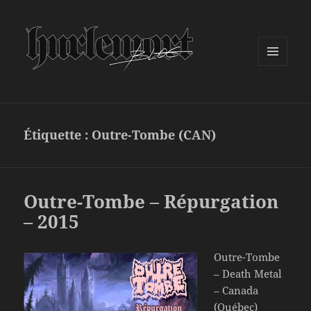
MENU
ET
WIDGETS
Étiquette :
Outre-Tombe (CAN)
Outre-Tombe – Répurgation
– 2015
Outre-Tombe
– Death Metal
– Canada
(Québec)