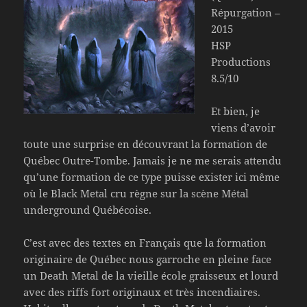
Répurgation –
2015
HSP
Productions
8.5/10
Et bien, je
viens d’avoir
toute une surprise en découvrant la formation de
Québec Outre-Tombe. Jamais je ne me serais attendu
qu’une formation de ce type puisse exister ici même
où le Black Metal cru règne sur la scène Métal
underground Québécoise.
C’est avec des textes en Français que la formation
originaire de Québec nous garroche en pleine face
un Death Metal de la vieille école graisseux et lourd
avec des riffs fort originaux et très incendiaires.