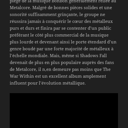
piège de la musique bonbon généralement reliée au
Metalcore. Malgré de bonnes pièces solides et une
sonorité suffisamment grinçante, le groupe ne
réussira jamais à conquérir le cœur des métalleux
purs et durs et finira par se contenter d’un public
préférant le côté plus commercial de la musique
plus lourde et devenant ainsi le porte étendard d’un
genre boudé par une forte majorité de métalleux à
l’échelle mondiale. Mais, même si Shadows Fall
devenait de plus en plus populaire auprès des fans
de Metalcore, il n,en demeure pas moins que The
War Within est un excellent album amplement
influent pour l’évolution métallique.