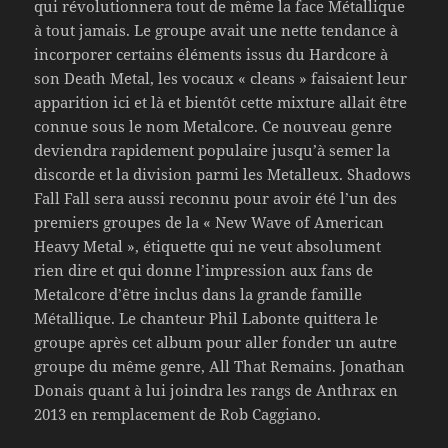
qui révolutionnera tout de même la face Métallique
à tout jamais. Le groupe avait une nette tendance à
incorporer certains éléments issus du Hardcore à
son Death Metal, les vocaux « cleans » faisaient leur
apparition ici et là et bientôt cette mixture allait être
connue sous le nom Metalcore. Ce nouveau genre
deviendra rapidement populaire jusqu’à semer la
discorde et la division parmi les Metalleux. Shadows
Fall Fall sera aussi reconnu pour avoir été l’un des
premiers groupes de la « New Wave of American
Heavy Metal », étiquette qui ne veut absolument
rien dire et qui donne l’impression aux fans de
Metalcore d’être inclus dans la grande famille
Métallique. Le chanteur Phil Labonte quittera le
groupe après cet album pour aller fonder un autre
groupe du même genre, All That Remains. Jonathan
Donais quant à lui joindra les rangs de Anthrax en
2013 en remplacement de Rob Caggiano.