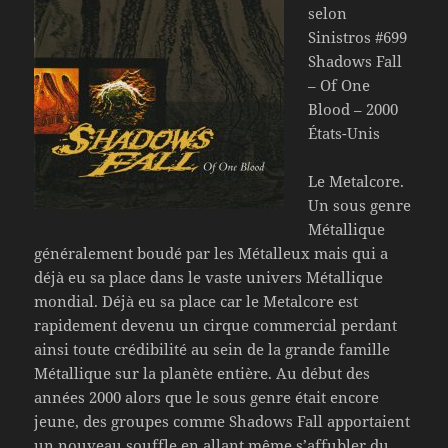
selon
Sinistros #699
Shadows Fall
– Of One
Blood – 2000
États-Unis
Le Metalcore.
Un sous genre
Métallique
généralement boudé par les Métalleux mais qui a
déjà eu sa place dans le vaste univers Métallique
mondial. Déjà eu sa place car le Metalcore est
rapidement devenu un cirque commercial perdant
ainsi toute crédibilité au sein de la grande famille
Métallique sur la planète entière. Au début des
années 2000 alors que le sous genre était encore
jeune, des groupes comme Shadows Fall apportaient
un nouveau souffle en allant même s’affubler du