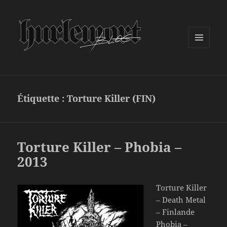
MENU
ET
WIDGETS
Étiquette :
Torture Killer (FIN)
Torture Killer – Phobia –
2013
Torture Killer
– Death Metal
– Finlande
Phobia –