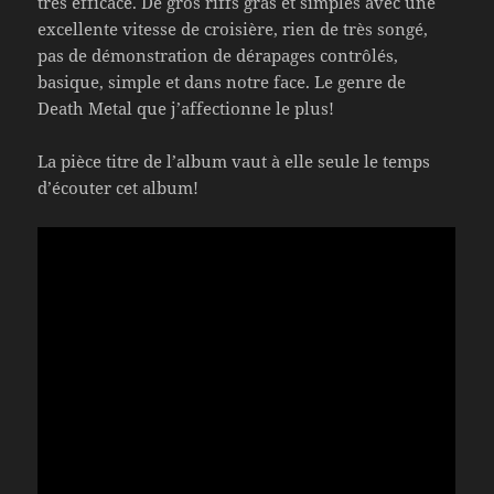
très efficace. De gros riffs gras et simples avec une
excellente vitesse de croisière, rien de très songé,
pas de démonstration de dérapages contrôlés,
basique, simple et dans notre face. Le genre de
Death Metal que j’affectionne le plus!
La pièce titre de l’album vaut à elle seule le temps
d’écouter cet album!