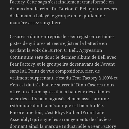
Factory. Cette saga s’est finalement transformée en
drama dont la reine fut Burton C. Bell qui du revers
de la main a balayé le groupe en le quittant de
manière assez singulière.
Casares a donc entrepris de réenregistrer certaines
pistes de guitares et réenregistrer la batterie en
gardant la voix de Burton C. Bell. Aggression
Continuum sera donc le dernier album de Bell avec
Fear Factory, et le groupe ira dorénavant de l’avant
sans lui. Point de vue compositions, rien de
vraiment surprenant, c’est du Fear Factory à 100% et
c’en est du très bon de surcroit! Dino Casares nous
offre un album agressif à la hauteur des attentes
avec des riffs bien aiguisés et bien assis sur une
rythmique dont la mécanique est bien huilée.
Encore une fois, c’est Rhys Fulber (Front Line
Assembly) qui signe les arrangements de claviers
donnant ainsi la marque Industrielle à Fear Factory