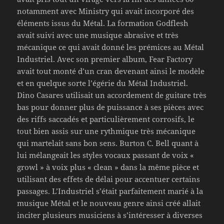
notamment avec Ministry qui avait incorporé des
éléments issus du Métal. La formation Godflesh
avait suivi avec une musique abrasive et très
mécanique ce qui avait donné les prémices au Métal
Industriel. Avec son premier album, Fear Factory
avait tout monté d’un cran devenant ainsi le modèle
et en quelque sorte l’égérie du Métal Industriel.
Dino Casares utilisait un accordement de guitare très
bas pour donner plus de puissance à ses pièces avec
des riffs saccadés et particulièrement corrosifs, le
tout bien assis sur une rythmique très mécanique
qui martelait sans bon sens. Burton C. Bell quant à
lui mélangeait les styles vocaux passant de voix «
growl » à voix plus « clean » dans la même pièce et
utilisant des effets de délai pour accentuer certains
passages. L’Industriel s’était parfaitement marié à la
musique Métal et le nouveau genre ainsi créé allait
inciter plusieurs musiciens à s’intéresser à diverses