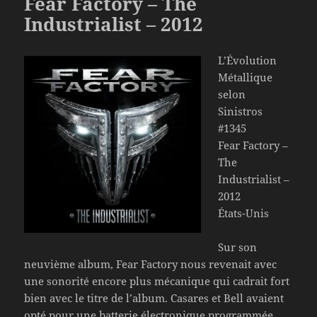
Fear Factory – The
Industrialist – 2012
L’Évolution
Métallique
selon
Sinistros
#1345
Fear Factory –
The
Industrialist –
2012
États-Unis
Sur son
neuvième album, Fear Factory nous revenait avec
une sonorité encore plus mécanique qui cadrait fort
bien avec le titre de l’album. Casares et Bell avaient
opté pour une batterie électronique programmée