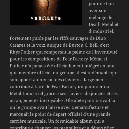
pour de bon
avec son
mélange de
Death Metal et
d’Industriel.
Fortement guidé par les riffs sauvages de Dino
Casares et la voix unique de Burton C. Bell, c’est
Rhys Fulber qui remportait la palme de l’inventivité
pour les compositions de Fear Factory. Même si
Fulber n’a jamais été officiellement intégré en tant
que membre officiel du groupe, il est indéniable que
son apport au niveau des claviers a largement
contribué à faire de Fear Factory un pionnier du
Métal Industriel grâce à ses claviers disjonctés et ses
arrangements incroyables. Obsolete pour suivait là
où le groupe avait laissé avec Demanufacture et
marquait le point de départ officiel d’une grande
carrière musicale. Un formidable album qui a
contribué à changer les mentalités et à démystifier