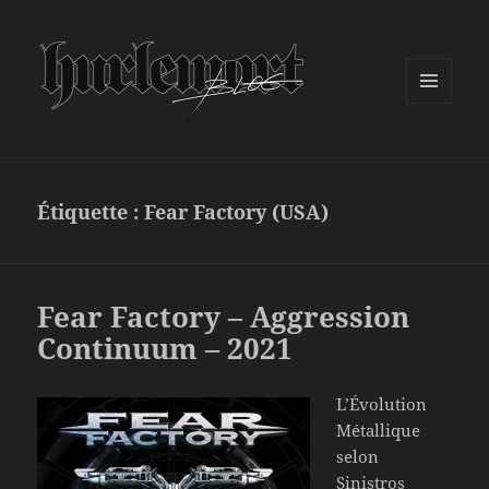
MENU
ET
WIDGETS
Étiquette :
Fear Factory (USA)
Fear Factory – Aggression
Continuum – 2021
L’Évolution
Métallique
selon
Sinistros