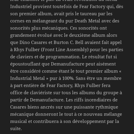
Industriel provient toutefois de Fear Factory qui, dès
son premier album, avait pris le taureau par les
cornes en mélangeant du pur Death Metal avec des
sonorités plus mécaniques. Ces sonorités ont
grandement évolué avec le deuxième album alors
que Dino Casares et Burton C. Bell avaient fait appel
à Rhys Fulber (Front Line Assembly) pour les parties
de claviers et de programmation. Le résultat fut si
époustouflant que Demanufacture peut aisément
être considéré comme étant le tout premier album «
Industrial Metal » pur à 100%. Sans être un membre
à part entière de Fear Factory, Rhys Fulber fera
office de claviériste sur tous les albums du groupe à
partir de Demanufacture. Les riffs incendiaires de
Casares biens ancrés sur une puissante rythmique
mécanique donneront le tout à ce nouveau mélange
musical et contribuera à son développement par la
suite.