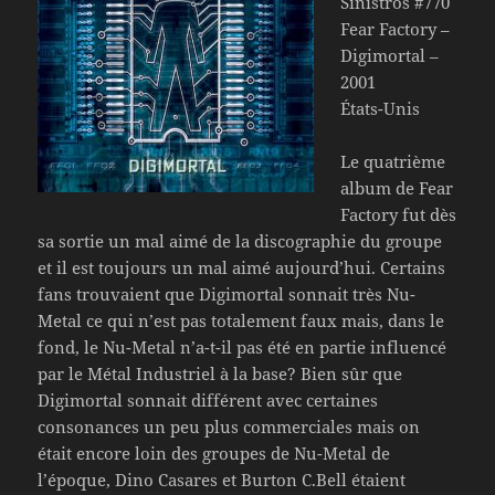
Sinistros #770
Fear Factory –
Digimortal –
2001
États-Unis
Le quatrième
album de Fear
Factory fut dès
sa sortie un mal aimé de la discographie du groupe
et il est toujours un mal aimé aujourd’hui. Certains
fans trouvaient que Digimortal sonnait très Nu-
Metal ce qui n’est pas totalement faux mais, dans le
fond, le Nu-Metal n’a-t-il pas été en partie influencé
par le Métal Industriel à la base? Bien sûr que
Digimortal sonnait différent avec certaines
consonances un peu plus commerciales mais on
était encore loin des groupes de Nu-Metal de
l’époque, Dino Casares et Burton C.Bell étaient