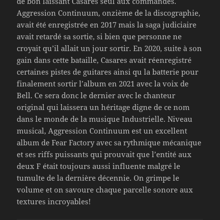
de bon laissant Casares seul aux commandes.
Aggression Continuum, onzième de la discographie,
avait été enregistrée en 2017 mais la saga judiciaire
avait retardé sa sortie, si bien que personne ne
croyait qu’il allait un jour sortir. En 2020, suite à son
gain dans cette bataille, Casares avait réenregistré
certaines pistes de guitares ainsi qu la batterie pour
finalement sortir l’album en 2021 avec la voix de
Bell. Ce sera donc le dernier avec le chanteur
original qui laissera un héritage digne de ce nom
dans le monde de la musique Industrielle. Niveau
musical, Aggression Continuum est un excellent
album de Fear Factory avec sa rythmique mécanique
et ses riffs puissants qui prouvait que l’entité aux
deux F était toujours aussi influente malgré le
tumulte de la dernière décennie. On grimpe le
volume et on savoure chaque parcelle sonore aux
textures incroyables!