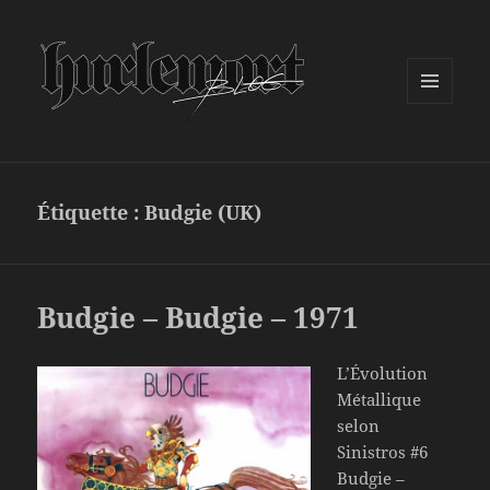
MENU
ET
WIDGETS
Étiquette :
Budgie (UK)
Budgie – Budgie – 1971
L’Évolution
Métallique
selon
Sinistros #6
Budgie –