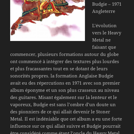
Budgie – 1971
Angleterre
L’évolution
vers le Heavy
Metal ne
faisant que
commencer, plusieurs formations autour du globe
ont commencé à intégrer des textures plus lourdes
et plus fracassantes tout en se dotant de leurs
sonorités propres. la formation Anglaise Budgie
avait eu des répercutions en 1971 avec son premier
album éponyme et un son plus crasseux au niveau
des guitares. Misant également sur la lenteur et le
vaporeux, Budgie est sans l’ombre d’un doute un
des pionniers de ce qui allait devenir le Stoner
Metal. Il est indéniable que cet album a eu une forte
influence sur ce qui allait suivre et Budgie pourrait
être considéré comme étant l’oncle du Heavy Metal.