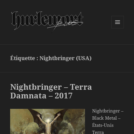
MENU
ET
WIDGETS
Étiquette :
Nightbringer (USA)
Nightbringer – Terra
Damnata – 2017
Nightbringer –
Black Metal –
États-Unis
Terra