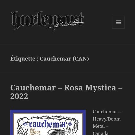
MENU
ET
WIDGETS
Étiquette :
Cauchemar (CAN)
Cauchemar – Rosa Mystica –
2022
Cauchemar –
Heavy/Doom
Metal –
Canada