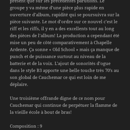
présent que sur les précédentes parutions. Le
groupe y va même d’une pièce plus rapide en
ouverture d’album, rapidité qui se poursuivra sur la
pièce suivante. Le mot d’ordre sur ce nouvel c’est le
riff et les riffs, il y en a des excellents tout au long
des pièces de l’album! La production a cependant été
mise un peu de côté comparativement à Chapelle
Ardente. Ça sonne « Old School » mais ça manque de
punch et de puissance surtout au niveau de la
batterie et de la voix. L’ajout de sonorités d’ogue
dans le style B3 apporte une belle touche très 70’s au
son global de Cauchemar ce qui est loin de me
déplaire.
Une troisième offrande digne de ce nom pour
Cauchemar qui continue de perpétuer la flamme de
la vieille école à bout de bras!
Composition : 9