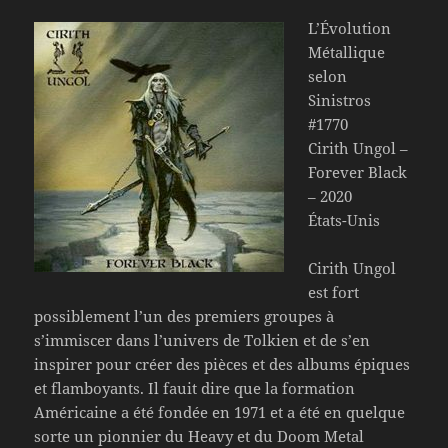
L’Évolution
Métallique
selon
Sinistros
#1770
Cirith Ungol –
Forever Black
– 2020
États-Unis
Cirith Ungol
est fort
possiblement l’un des premiers groupes à
s’immiscer dans l’univers de Tolkien et de s’en
inspirer pour créer des pièces et des albums épiques
et flamboyants. Il fauit dire que la formation
Américaine a été fondée en 1971 et a été en quelque
sorte un pionnier du Heavy et du Doom Metal