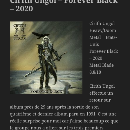
– 2020
Cirith Ungol –
Heavy/Doom
Metal – États-
Unis
Forever Black
– 2020
Metal Blade
8,8/10
Cirith Ungol
effectue un
retour sur
album près de 29 ans après la sortie de son
quatrième et dernier album paru en 1991. C’est une
réelle surprise pour moi car j’aime beaucoup ce que
le groupe nous a offert sur les trois premiers