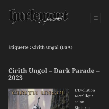
MENU
ET
WIDGETS
Étiquette :
Cirith Ungol (USA)
Cirith Ungol – Dark Parade –
2023
L’Évolution
Métallique
selon
Sinistros