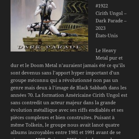
#1922
Cirith Ungol –
Dark Parade –
2023
États-Unis
Le Heavy
Metal pur et
dur et le Doom Metal n’auraient jamais été ce qu’ils
sont devenus sans l’apport hyper important d’un
groupe méconnu qui a révolutionné non pas un
genre mais deux à l’image de Black Sabbath dans les
années 70. La formation Américaine Cirith Ungol est
sans contredit un acteur majeur dans la grande
évolution métallique avec ses riffs endiablés et ses
pièces complexes et bien construites. Puisant à
même Tolkein, le groupe nous avait lancé quatre
albums incroyables entre 1981 et 1991 avant de se