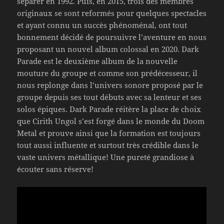
séparer en 1992. Puis, en 2015, trois des membres
originaux se sont reformés pour quelques spectacles
et ayant connu un succès phénoménal, ont tout
bonnement décidé de poursuivre l’aventure en nous
proposant un nouvel album colossal en 2020. Dark
Parade est le deuxième album de la nouvelle
mouture du groupe et comme son prédécesseur, il
nous replonge dans l’univers sonore proposé par le
groupe depuis ses tout débuts avec sa lenteur et ses
solos épiques. Dark Parade réitère la place de choix
que Cirith Ungol s’est forgé dans le monde du Doom
Metal et prouve ainsi que la formation est toujours
tout aussi influente et surtout très crédible dans le
vaste univers métallique! Une pureté grandiose à
écouter sans réserve!