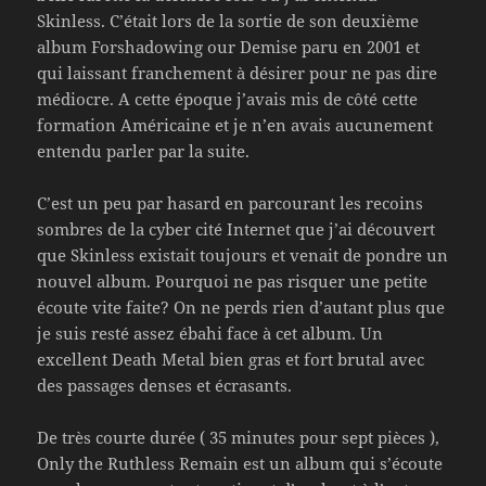
Skinless. C’était lors de la sortie de son deuxième
album Forshadowing our Demise paru en 2001 et
qui laissant franchement à désirer pour ne pas dire
médiocre. A cette époque j’avais mis de côté cette
formation Américaine et je n’en avais aucunement
entendu parler par la suite.
C’est un peu par hasard en parcourant les recoins
sombres de la cyber cité Internet que j’ai découvert
que Skinless existait toujours et venait de pondre un
nouvel album. Pourquoi ne pas risquer une petite
écoute vite faite? On ne perds rien d’autant plus que
je suis resté assez ébahi face à cet album. Un
excellent Death Metal bien gras et fort brutal avec
des passages denses et écrasants.
De très courte durée ( 35 minutes pour sept pièces ),
Only the Ruthless Remain est un album qui s’écoute