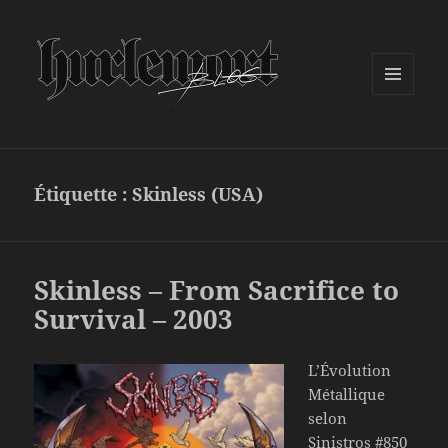
MENU
ET
WIDGETS
Étiquette :
Skinless (USA)
Skinless – From Sacrifice to
Survival – 2003
L’Évolution
Métallique
selon
Sinistros #850