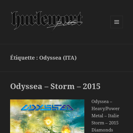
MENU
ET
WIDGETS
Étiquette :
Odyssea (ITA)
Odyssea – Storm – 2015
Odyssea –
Heavy/Power
Metal – Italie
Storm – 2015
Diamonds