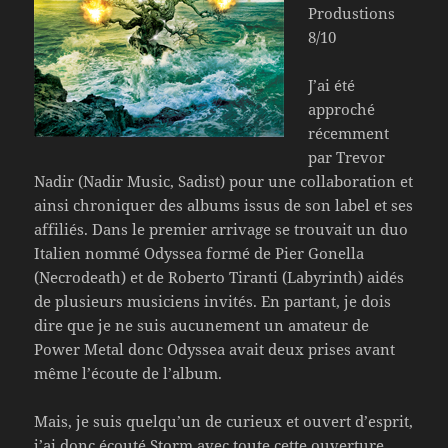
Produstions
8/10
J’ai été
approché
récemment
par Trevor
Nadir (Nadir Music, Sadist) pour une collaboration et
ainsi chroniquer des albums issus de son label et ses
affiliés. Dans le premier arrivage se trouvait un duo
Italien nommé Odyssea formé de Pier Gonella
(Necrodeath) et de Roberto Tiranti (Labyrinth) aidés
de plusieurs musiciens invités. En partant, je dois
dire que je ne suis aucunement un amateur de
Power Metal donc Odyssea avait deux prises avant
même l’écoute de l’album.
Mais, je suis quelqu’un de curieux et ouvert d’esprit,
j’ai donc écouté Storm avec toute cette ouverture