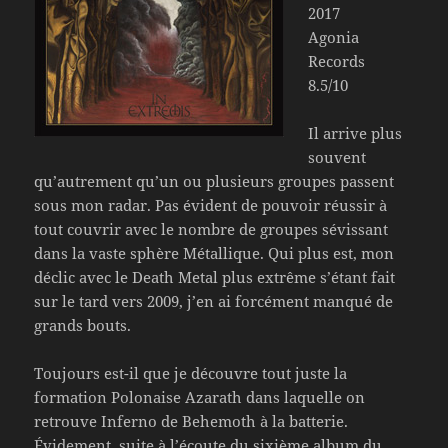
2017
Agonia
Records
8.5/10
Il arrive plus
souvent
qu’autrement qu’un ou plusieurs groupes passent
sous mon radar. Pas évident de pouvoir réussir à
tout couvrir avec le nombre de groupes sévissant
dans la vaste sphère Métallique. Qui plus est, mon
déclic avec le Death Metal plus extrême s’étant fait
sur le tard vers 2009, j’en ai forcément manqué de
grands bouts.
Toujours est-il que je découvre tout juste la
formation Polonaise Azarath dans laquelle on
retrouve Inferno de Behemoth à la batterie.
Évidement, suite à l’écoute du sixième album du