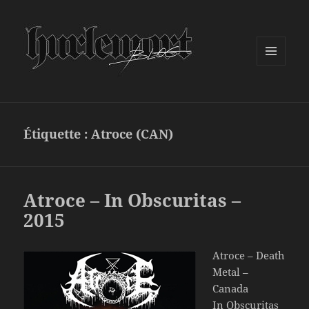
MENU
ET
WIDGETS
Étiquette :
Atroce (CAN)
Atroce – In Obscuritas –
2015
Atroce – Death
Metal –
Canada
In Obscuritas