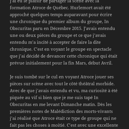
J’ai eu le plaisir de partager la scène avec la
formation Atroce de Québec. Hurlemort avait été
approché quelques temps auparavant pour écrire
une chronique du premier album du groupe, In
Obscuritas paru en Décembre 2015. J’avais entendu
une ou deux pièces du groupe et ce que j’avais
entendu m’a incité à accepter de faire la dite
chronique. C’est en voyant le groupe en spectacle
que j’ai décidé de devancer cette chronique qui était
prévue initialement pour la fin Mars, début Avril.
Je suis tombé sur le cul en voyant Atroce jouer ses
pièces sur scène avec tout le côté théâtral morbide.
Avec de que j’avais entendu et vu, ma curiosité à été
piquée au vif si bien que je me suis tapé In
Obscuritas en me levant Dimanche matin. Dès les
premières notes de Malédiction des morts-vivants
j’ai réalisé que Atroce était ce type de groupe qui ne
fait pas les choses à moitié. C’est avec une excellente