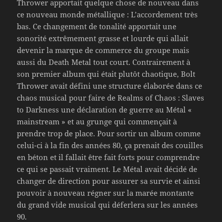
Thrower apportait quelque chose de nouveau dans
ce nouveau monde métallique : L’accordement très
bas. Ce changement de tonalité apportait une
sonorité extrêmement grasse et lourde qui allait
devenir la marque de commerce du groupe mais
aussi du Death Metal tout court. Contrairement à
son premier album qui était plutôt chaotique, Bolt
Thrower avait défini une structure élaborée dans ce
chaos musical pour faire de Realms of Chaos : Slaves
to Darkness une déclaration de guerre au Métal «
mainstream » et au grunge qui commençait à
prendre trop de place. Pour sortir un album comme
celui-ci à la fin des années 80, ça prenait des couilles
en béton et il fallait être fait forts pour comprendre
ce qui se passait vraiment. Le Métal avait décidé de
changer de direction pour assurer sa survie et ainsi
pouvoir à nouveau régner sur la marée montante
du grand vide musical qui déferlera sur les années
90.