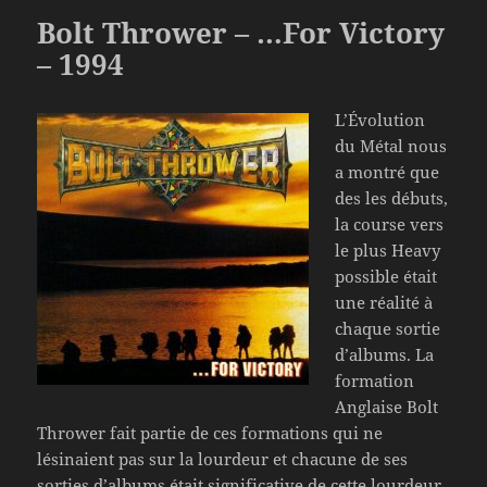
Bolt Thrower – …For Victory
– 1994
L’Évolution
du Métal nous
a montré que
des les débuts,
la course vers
le plus Heavy
possible était
une réalité à
chaque sortie
d’albums. La
formation
Anglaise Bolt
Thrower fait partie de ces formations qui ne
lésinaient pas sur la lourdeur et chacune de ses
sorties d’albums était significative de cette lourdeur