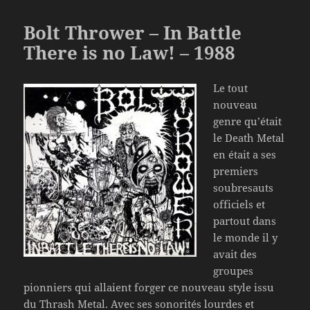
Bolt Thrower – In Battle
There is no Law! – 1988
Le tout
nouveau
genre qu’était
le Death Metal
en était a ses
premiers
soubresauts
officiels et
partout dans
le monde il y
avait des
groupes
pionniers qui allaient forger ce nouveau style issu
du Thrash Metal. Avec ses sonorités lourdes et