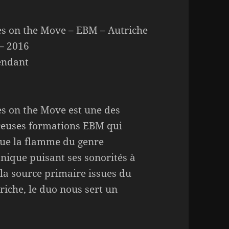
s on the Move – EBM – Autriche
– 2016
endant
s on the Move est une des
euses formations EBM qui
ue la flamme du genre
onique puisant ses sonorités à
a source primaire issues du
iche, le duo nous sert un