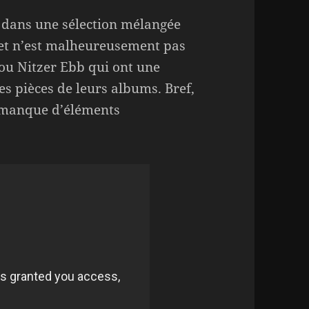
e dans une sélection mélangée
et n’est malheureusement pas
ou Nitzer Ebb qui ont une
les pièces de leurs albums. Bref,
t manque d’éléments