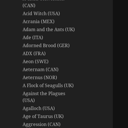
(CAN)
Acid Witch (USA)
Acrania (MEX)
Adam and the Ants (UK)
Ade (ITA)
Adorned Brood (GER)
ADX (FRA)
Aeon (SWE)
Aeternam (CAN)
Aeternus (NOR)
A Flock of Seagulls (UK)
Against the Plagues
(USA)
Agalloch (USA)
Age of Taurus (UK)
Aggression (CAN)