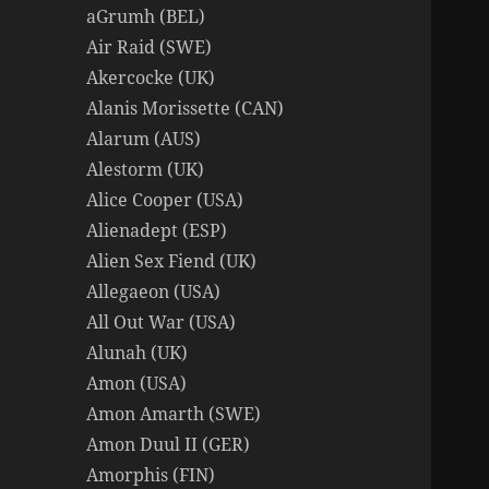
aGrumh (BEL)
Air Raid (SWE)
Akercocke (UK)
Alanis Morissette (CAN)
Alarum (AUS)
Alestorm (UK)
Alice Cooper (USA)
Alienadept (ESP)
Alien Sex Fiend (UK)
Allegaeon (USA)
All Out War (USA)
Alunah (UK)
Amon (USA)
Amon Amarth (SWE)
Amon Duul II (GER)
Amorphis (FIN)