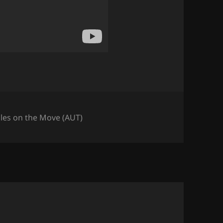
-
les on the Move (AUT)