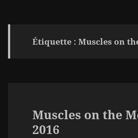
Étiquette :
Muscles on th
Muscles on the M
2016