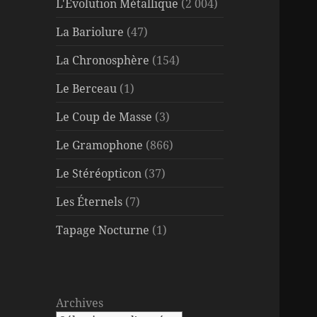
L'Évolution Métallique
(2 004)
La Bariolure
(47)
La Chronosphère
(154)
Le Berceau
(1)
Le Coup de Masse
(3)
Le Gramophone
(866)
Le Stéréopticon
(37)
Les Éternels
(7)
Tapage Nocturne
(1)
Archives