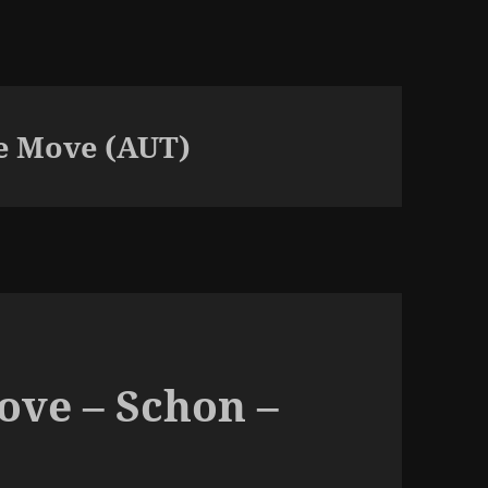
e Move (AUT)
ove – Schon –