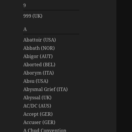
9
999 (UK)
A
Abattoir (USA)
Abbath (NOR)
Abigor (AUT)
Aborted (BEL)
Aborym (ITA)
Absu (USA)
Abysmal Grief (ITA)
Abyssal (UK)
AC/DC (AUS)
Accept (GER)
Accuser (GER)
A Chud Convention