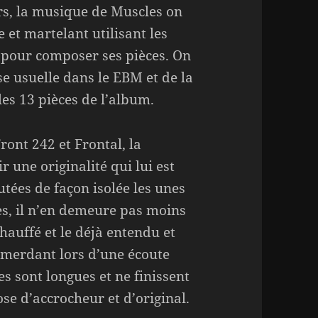
rs, la musique de Muscles on
 et martelant utilisant les
» pour composer ses pièces. On
se usuelle dans le EBM et de la
les 13 pièces de l’album.
ront 242 et Frontal, la
r une originalité qui lui est
utées de façon isolée les unes
s, il n’en demeure pas moins
auffé et le déjà entendu et
merdant lors d’une écoute
es sont longues et ne finissent
e d’accrocheur et d’original.