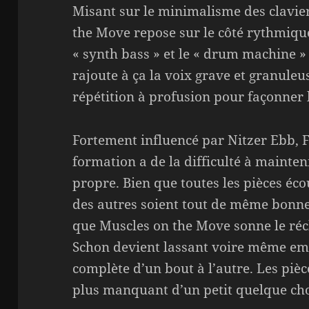
Misant sur le minimalisme des clavie
the Move repose sur le côté rythmique
« synth bass » et le « drum machine 
rajoute à ça la voix grave et granuleu
répétition à profusion pour façonner 
Fortement influencé par Nitzer Ebb, F
formation a de la difficulté à mainteni
propre. Bien que toutes les pièces éco
des autres soient tout de même bonne
que Muscles on the Move sonne le réch
Schon devient lassant voire même em
complète d’un bout à l’autre. Les pièc
plus manquant d’un petit quelque chos