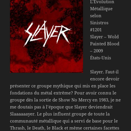
L’Évolution
Métallique
selon
Sinistros
#1201
Slayer – Wold
Painted Blood
– 2009
États-Unis
Slayer. Faut-il
encore devoir
présenter ce groupe mythique qui mis en place les
fondations du métal extrême? Pour avoir connu le
groupe dès la sortie de Show No Mercy en 1983, je ne
me doutais pas à l’époque que Slayer deviendrait
Slaaaaaayer. Le plus influent groupe de toute la
communauté métallique qui a servi de base pour le
Thrash, le Death, le Black et même certaines facettes