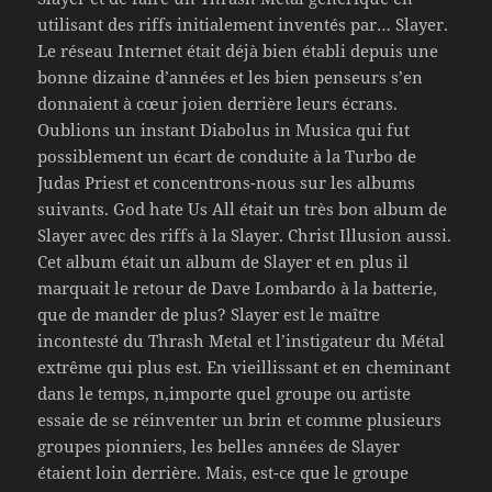
utilisant des riffs initialement inventés par… Slayer.
Le réseau Internet était déjà bien établi depuis une
bonne dizaine d’années et les bien penseurs s’en
donnaient à cœur joien derrière leurs écrans.
Oublions un instant Diabolus in Musica qui fut
possiblement un écart de conduite à la Turbo de
Judas Priest et concentrons-nous sur les albums
suivants. God hate Us All était un très bon album de
Slayer avec des riffs à la Slayer. Christ Illusion aussi.
Cet album était un album de Slayer et en plus il
marquait le retour de Dave Lombardo à la batterie,
que de mander de plus? Slayer est le maître
incontesté du Thrash Metal et l’instigateur du Métal
extrême qui plus est. En vieillissant et en cheminant
dans le temps, n,importe quel groupe ou artiste
essaie de se réinventer un brin et comme plusieurs
groupes pionniers, les belles années de Slayer
étaient loin derrière. Mais, est-ce que le groupe