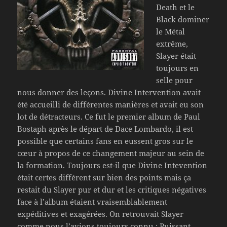
Death et le
Black dominer
le Métal
extrême,
Slayer était
toujours en
selle pour
nous donner des leçons. Divine Intervention avait
été accueilli de différentes manières et avait eu son
lot de détracteurs. Ce fut le premier album de Paul
Bostaph après le départ de Dace Lombardo, il est
possible que certains fans en eussent gros sur le
cœur à propos de ce changement majeur au sein de
la formation. Toujours est-il que Divine Intevention
était certes différent sur bien des points mais ça
restait du Slayer pur et dur et les critiques négatives
face à l’album étaient vraisemblablement
expéditives et exagérées. On retrouvait Slayer
comme nous l’avions toujours connu : Puissant,