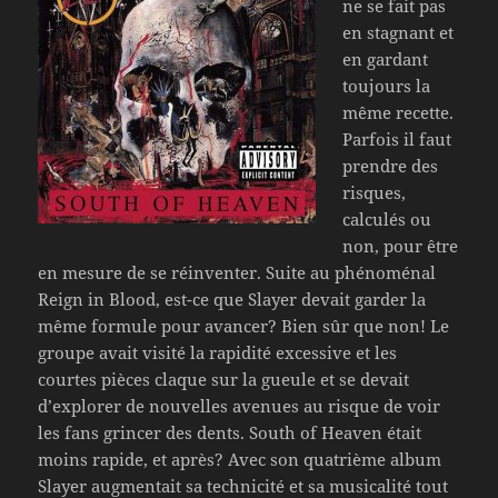
ne se fait pas
en stagnant et
en gardant
toujours la
même recette.
Parfois il faut
prendre des
risques,
calculés ou
non, pour être
en mesure de se réinventer. Suite au phénoménal
Reign in Blood, est-ce que Slayer devait garder la
même formule pour avancer? Bien sûr que non! Le
groupe avait visité la rapidité excessive et les
courtes pièces claque sur la gueule et se devait
d’explorer de nouvelles avenues au risque de voir
les fans grincer des dents. South of Heaven était
moins rapide, et après? Avec son quatrième album
Slayer augmentait sa technicité et sa musicalité tout