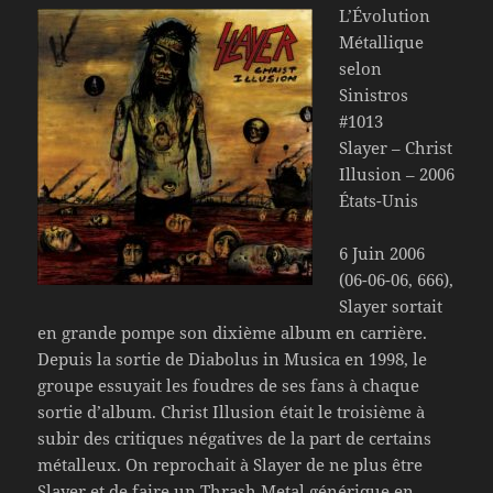
L’Évolution
Métallique
selon
Sinistros
#1013
Slayer – Christ
Illusion – 2006
États-Unis
6 Juin 2006
(06-06-06, 666),
Slayer sortait
en grande pompe son dixième album en carrière.
Depuis la sortie de Diabolus in Musica en 1998, le
groupe essuyait les foudres de ses fans à chaque
sortie d’album. Christ Illusion était le troisième à
subir des critiques négatives de la part de certains
métalleux. On reprochait à Slayer de ne plus être
Slayer et de faire un Thrash Metal générique en