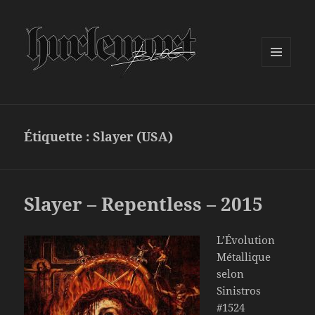
MENU
ET
WIDGETS
Étiquette :
Slayer (USA)
Slayer – Repentless – 2015
L’Évolution
Métallique
selon
Sinistros
#1524