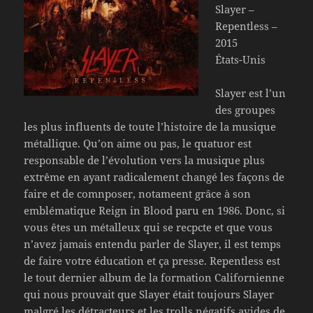
Slayer –
Repentless –
2015
États-Unis
Slayer est l’un
des groupes
les plus influents de toute l’histoire de la musique
métallique. Qu’on aime ou pas, le quatuor est
responsable de l’évolution vers la musique plus
extrême en ayant radicalement changé les façons de
faire et de comnposer, notameent grâce à son
emblématique Reign in Blood paru en 1986. Donc, si
vous êtes un métalleux qui se recpcte et que vous
n’avez jamais entendu parler de Slayer, il est temps
de faire votre éducation et ça presse. Repentless est
le tout dernier album de la formation Californienne
qui nous prouvait que Slayer était toujours Slayer
malgré les détracteurs et les trolls négatifs avides de