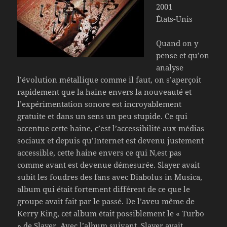
2001
États-Unis
Quand on y
pense et qu’on
analyse
l’évolution métallique comme il faut, on s’aperçoit
rapidement que la haine envers la nouveauté et
l’expérimentation sonore est incroyablement
gratuite et dans un sens un peu stupide. Ce qui
accentue cette haine, c’est l’accessibilité aux médias
sociaux et depuis qu’Internet est devenu justement
accessible, cette haine envers ce qui N,est pas
comme avant est devenue démesurée. Slayer avait
subit les foudres des fans avec Diabolus in Musica,
album qui était fortement différent de ce que le
groupe avait fait par le passé. De l’aveu même de
Kerry King, cet album était possiblement le « Turbo
» de Slayer. Avec l’album suivant, Slayer avait