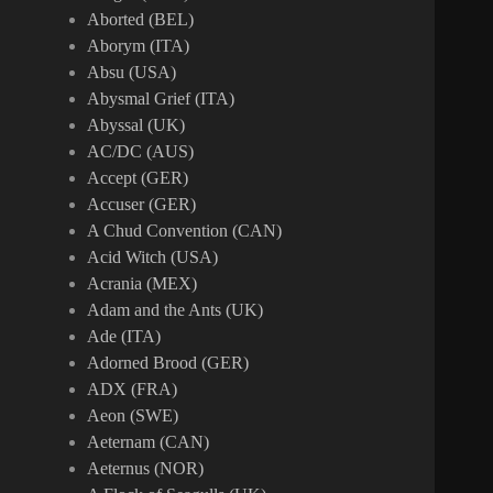
Aborted (BEL)
Aborym (ITA)
Absu (USA)
Abysmal Grief (ITA)
Abyssal (UK)
AC/DC (AUS)
Accept (GER)
Accuser (GER)
A Chud Convention (CAN)
Acid Witch (USA)
Acrania (MEX)
Adam and the Ants (UK)
Ade (ITA)
Adorned Brood (GER)
ADX (FRA)
Aeon (SWE)
Aeternam (CAN)
Aeternus (NOR)