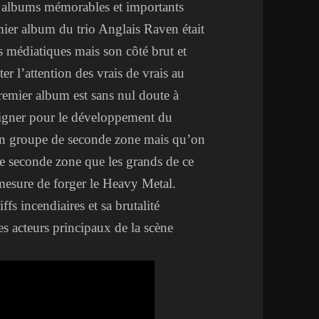
s albums mémorables et importants
emier album du trio Anglais Raven était
s médiatiques mais son côté brut et
er l’attention des vrais de vrais au
remier album est sans nul doute à
uligner pour le développement du
un groupe de seconde zone mais qu’on
de seconde zone que les grands de ce
 mesure de forger le Heavy Metal.
fs incendiaires et sa brutalité
s acteurs principaux de la scène