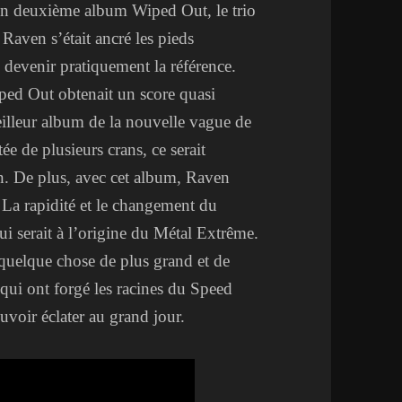
n deuxième album Wiped Out, le trio
Raven s’était ancré les pieds
evenir pratiquement la référence.
ped Out obtenait un score quasi
eilleur album de la nouvelle vague de
e de plusieurs crans, ce serait
tion. De plus, avec cet album, Raven
: La rapidité et le changement du
i serait à l’origine du Métal Extrême.
 quelque chose de plus grand et de
 qui ont forgé les racines du Speed
voir éclater au grand jour.