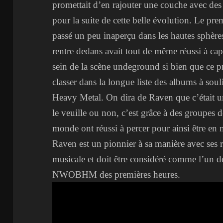
promettait d’en rajouter une couche avec de
pour la suite de cette belle évolution. Le pr
passé un peu inaperçu dans les hautes sphère
rentre dedans avait tout de même réussi à capt
sein de la scène undeground si bien que ce p
classer dans la longue liste des albums à so
Heavy Metal. On dira de Raven que c’était 
le veuille ou non, c’est grâce à des groupes 
monde ont réussi à percer pour ainsi être en
Raven est un pionnier à sa manière avec ses rif
musicale et doit être considéré comme l’un de
NWOBHM des premières heures.