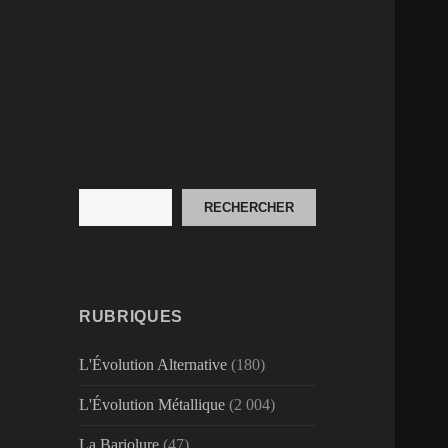
Rechercher
RECHERCHER
RUBRIQUES
L'Évolution Alternative
(180)
L'Évolution Métallique
(2 004)
La Bariolure
(47)