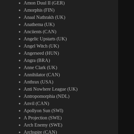
Amon Duul II (GER)
Amorphis (FIN)
Anaal Nathrakh (UK)
Anathema (UK)
Anciients (CAN)
Angelic Upstarts (UK)
Angel Witch (UK)
Angerseed (HUN)
Angra (BRA)
Anne Clark (UK)
Annihilator (CAN)
Anthrax (USA)
Anti Nowhere League (UK)
Antropomorphia (NDL)
Anvil (CAN)
Apollyon Sun (SWI)
A Projection (SWE)
Arch Enemy (SWE)
Archspire (CAN)