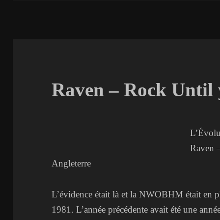
Raven – Rock Until
L’Évolu
Raven –
Angleterre
L’évidence était là et la NWOBHM était en p
1981. L’année précédente avait été une année