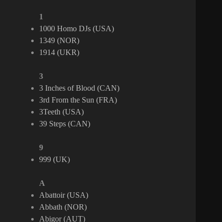
1
1000 Homo DJs (USA)
1349 (NOR)
1914 (UKR)
3
3 Inches of Blood (CAN)
3rd From the Sun (FRA)
3Teeth (USA)
39 Steps (CAN)
9
999 (UK)
A
Abattoir (USA)
Abbath (NOR)
Abigor (AUT)