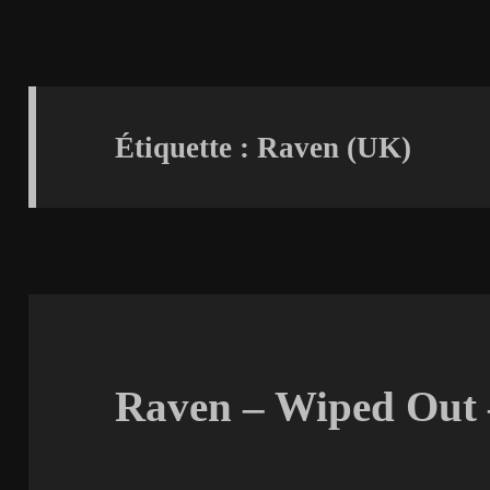
Étiquette :
Raven (UK)
Raven – Wiped Out 