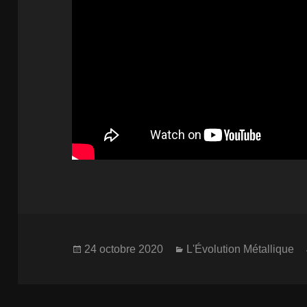
Publié
Catégories
24 octobre 2020
L'Évolution Métallique
le