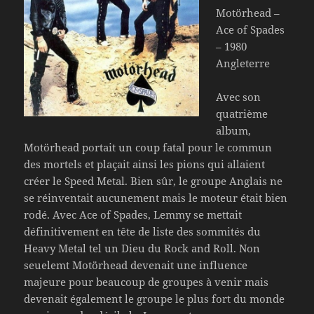
Motörhead –
Ace of Spades
– 1980
Angleterre
Avec son
quatrième
album,
Motörhead portait un coup fatal pour le commun
des mortels et plaçait ainsi les pions qui allaient
créer le Speed Metal. Bien sûr, le groupe Anglais ne
se réinventait aucunement mais le moteur était bien
rodé. Avec Ace of Spades, Lemmy se mettait
définitivement en tête de liste des sommités du
Heavy Metal tel un Dieu du Rock and Roll. Non
seuelemt Motörhead devenait une influence
majeure pour beaucoup de groupes à venir mais
devenait également le groupe le plus fort du monde