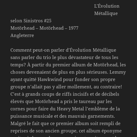
L’Évolution
Métallique
selon Sinistros #25
Motörhead – Motörhead – 1977
Angleterre
Comment peut-on parler d’Évolution Métallique
sans parler du trio le plus dévastateur de tous les
temps? À partir du premier album de Motörhead, les
choses devenaient de plus en plus sérieuses. Lemmy
ayant quitté Hawkwind pour fonder son propre
groupe n’allait pas y aller mollement, au contraire!
C’est à grands coups de riffs incisifs et de décibels
élevés que Motörhead a pris le taureau par les
cornes pour faire du Heavy Metal l’emblème de la
puissance musicale et des mauvais garnements.
Malgré le fait que ce premier album soit rempli de
reprises de son ancien groupe, cet album éponyme