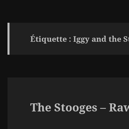
Étiquette :
Iggy and the 
The Stooges – Ra