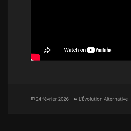
Publié
Catégories
24 février 2026
L'Évolution Alternative
le