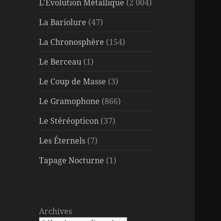
L'Évolution Métallique
(2 004)
La Bariolure
(47)
La Chronosphère
(154)
Le Berceau
(1)
Le Coup de Masse
(3)
Le Gramophone
(866)
Le Stéréopticon
(37)
Les Éternels
(7)
Tapage Nocturne
(1)
Archives