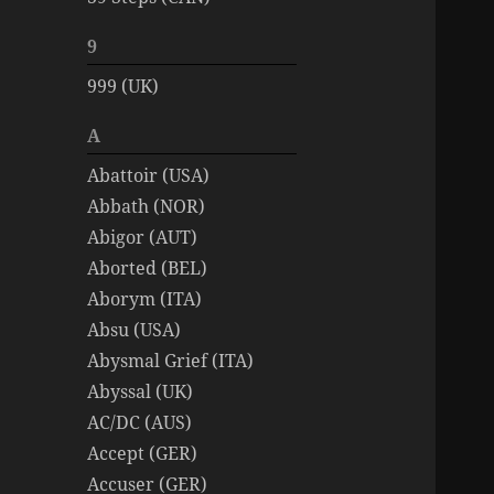
9
999 (UK)
A
Abattoir (USA)
Abbath (NOR)
Abigor (AUT)
Aborted (BEL)
Aborym (ITA)
Absu (USA)
Abysmal Grief (ITA)
Abyssal (UK)
AC/DC (AUS)
Accept (GER)
Accuser (GER)