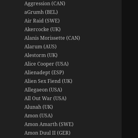
Aggression (CAN)
aGrumh (BEL)
Air Raid (SWE)
Akercocke (UK)
Alanis Morissette (CAN)
Alarum (AUS)
Alestorm (UK)
Alice Cooper (USA)
Alienadept (ESP)
Alien Sex Fiend (UK)
Allegaeon (USA)
All Out War (USA)
Alunah (UK)
Amon (USA)
Amon Amarth (SWE)
Amon Duul II (GER)