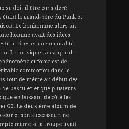
op se doit d’être considéré
étant le grand-père du Punk et
aison. Le bonhomme alors un
eune homme avait des idées
estructrices et une mentalité
tion. La musique caustique de
 phénomène et force est de
véritable commotion dans le
ons tout de même au début des
n de basculer et que plusieurs
sique en laissant de côté les
 et 60. Le deuxième album de
seur et son successeur, ne
ompté même si la troupe avait