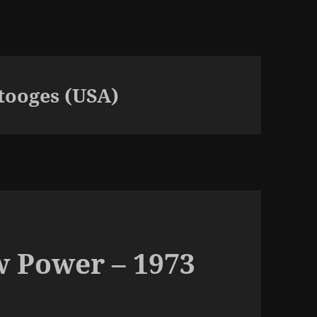
Stooges (USA)
w Power – 1973