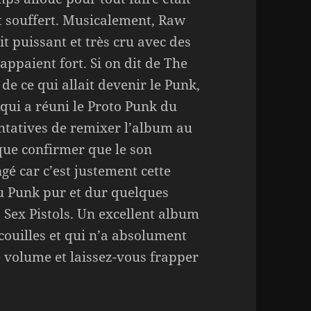
t souffert. Musicalement, Raw
ait puissant et très cru avec des
rappaient fort. Si on dit de The
 de ce qui allait devenir le Punk,
qui a réuni le Proto Punk du
ntatives de remixer l’album au
 que confirmer que le son
gé car c’est justement cette
u Punk pur et dur quelques
 Sex Pistols. Un excellent album
 couilles et qui n’a absolument
 volume et laissez-vous frapper
!