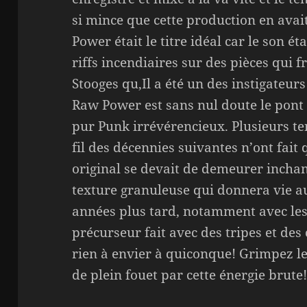
si mince que cette production en avai
Power était le titre idéal car le son ét
riffs incendiaires sur des pièces qui f
Stooges qu,Il a été un des instigateurs
Raw Power est sans nul doute le pont 
pur Punk irrévérencieux. Plusieurs te
fil des décennies suivantes n’ont fait
original se devait de demeurer inchan
texture granuleuse qui donnera vie a
années plus tard, notamment avec les
précurseur fait avec des tripes et des
rien à envier à quiconque! Grimpez le
de plein fouet par cette énergie brute