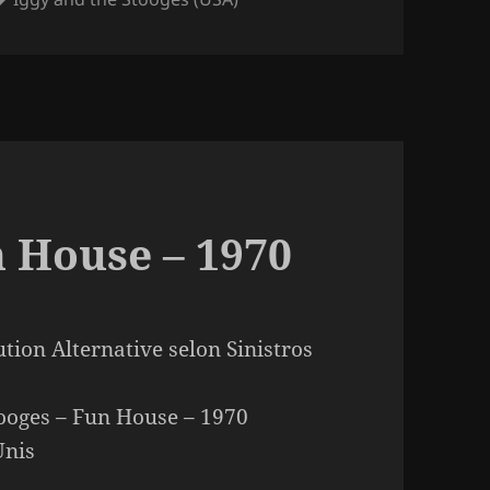
clés
n House – 1970
ution Alternative selon Sinistros
ooges – Fun House – 1970
Unis