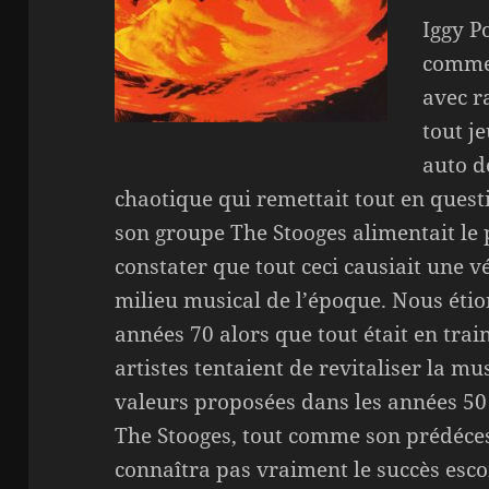
Iggy P
comme 
avec r
tout j
auto d
chaotique qui remettait tout en ques
son groupe The Stooges alimentait le
constater que tout ceci causiait une 
milieu musical de l’époque. Nous éti
années 70 alors que tout était en trai
artistes tentaient de revitaliser la mu
valeurs proposées dans les années 50
The Stooges, tout comme son prédéces
connaîtra pas vraiment le succès esc