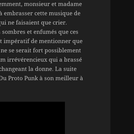
videmment, monsieur et madame
é à embrasser cette musique de
i ne faisaient que crier.
us sombres et enfumés que ces
est impératif de mentionner que
 ne se serait fort possiblement
m irrévérencieux qui a brassé
 changeant la donne. La suite
 Du Proto Punk à son meilleur à