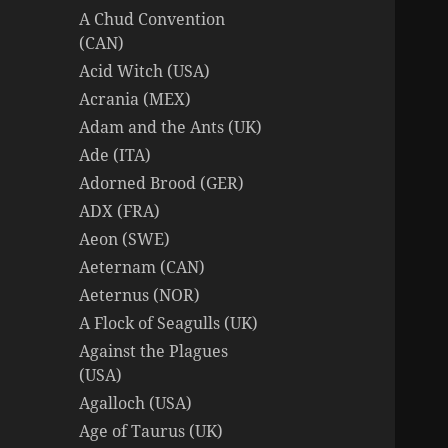
A Chud Convention
(CAN)
Acid Witch (USA)
Acrania (MEX)
Adam and the Ants (UK)
Ade (ITA)
Adorned Brood (GER)
ADX (FRA)
Aeon (SWE)
Aeternam (CAN)
Aeternus (NOR)
A Flock of Seagulls (UK)
Against the Plagues
(USA)
Agalloch (USA)
Age of Taurus (UK)