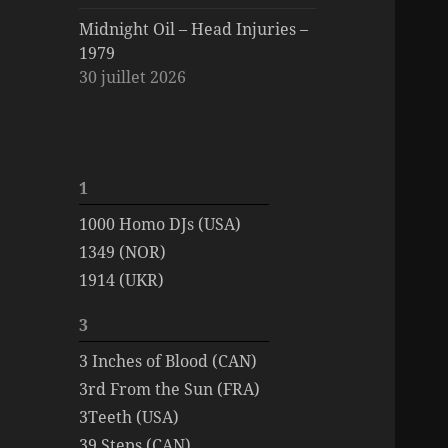
Midnight Oil – Head Injuries –
1979
30 juillet 2026
1
1000 Homo DJs (USA)
1349 (NOR)
1914 (UKR)
3
3 Inches of Blood (CAN)
3rd From the Sun (FRA)
3Teeth (USA)
39 Steps (CAN)