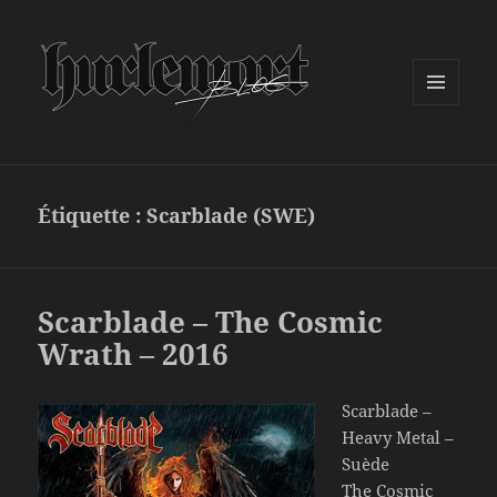
MENU
ET
WIDGETS
Étiquette :
Scarblade (SWE)
Scarblade – The Cosmic
Wrath – 2016
Scarblade –
Heavy Metal –
Suède
The Cosmic