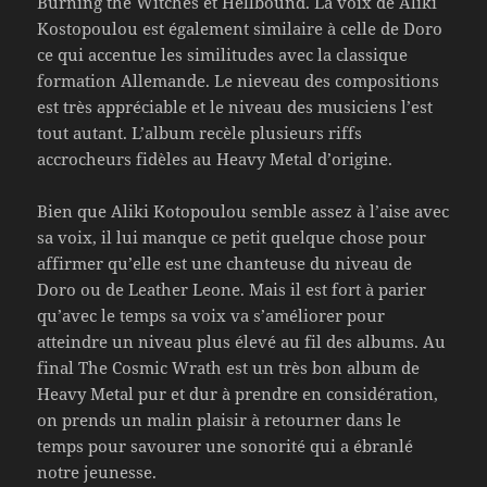
Burning the Witches et Hellbound. La voix de Aliki
Kostopoulou est également similaire à celle de Doro
ce qui accentue les similitudes avec la classique
formation Allemande. Le nieveau des compositions
est très appréciable et le niveau des musiciens l’est
tout autant. L’album recèle plusieurs riffs
accrocheurs fidèles au Heavy Metal d’origine.
Bien que Aliki Kotopoulou semble assez à l’aise avec
sa voix, il lui manque ce petit quelque chose pour
affirmer qu’elle est une chanteuse du niveau de
Doro ou de Leather Leone. Mais il est fort à parier
qu’avec le temps sa voix va s’améliorer pour
atteindre un niveau plus élevé au fil des albums. Au
final The Cosmic Wrath est un très bon album de
Heavy Metal pur et dur à prendre en considération,
on prends un malin plaisir à retourner dans le
temps pour savourer une sonorité qui a ébranlé
notre jeunesse.