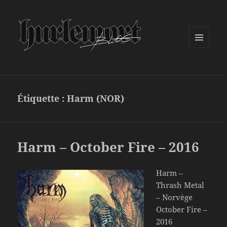
MENU
ET
WIDGETS
Étiquette :
Harm (NOR)
Harm – October Fire – 2016
Harm –
Thrash Metal
– Norvège
October Fire –
2016