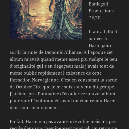
Battlegod
Productions
7.5/10
Il aura fallu 5
années à
Harm pour
sortir la suite de Demonic Alliance. A l’époque cet
album m’avait quand même assez plu malgré le peu
d’originalité qui s’en dégageait mais j’avais tout de
même oublié rapidement l’existence de cette
formation Norvégienne. C’est en constatant la sortie
de October Fire que je me suis souvenu du groupe.
J’ai donc pris l’initiative d’écouter ce nouvel album
pour voir l’évolution et savoit où était rendu Harm
dans son cheminement.
En fait, Harm n’a pas avancé ni évolué mais n’a pas
reculé dans son cheminement musical. On retrouve