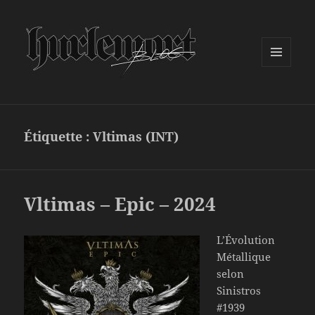
MENU
ET
WIDGETS
Étiquette :
Vltimas (INT)
Vltimas – Epic – 2024
L’Évolution
Métallique
selon
Sinistros
#1939