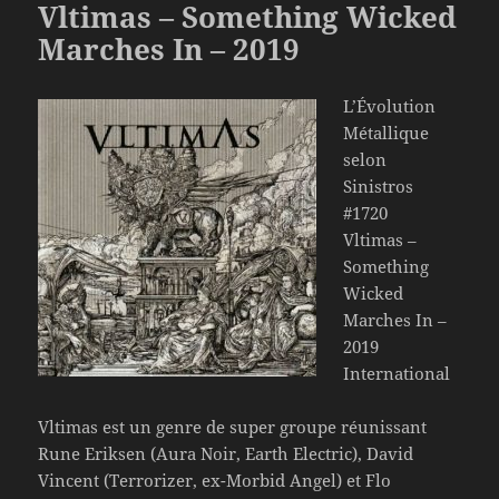
Vltimas – Something Wicked
Marches In – 2019
L’Évolution
Métallique
selon
Sinistros
#1720
Vltimas –
Something
Wicked
Marches In –
2019
International
Vltimas est un genre de super groupe réunissant
Rune Eriksen (Aura Noir, Earth Electric), David
Vincent (Terrorizer, ex-Morbid Angel) et Flo