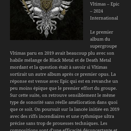
Vltimas – Epic
– 2024
International
Le premier
album du
supergroupe
Vltimas paru en 2019 avait beaucoup plu avec son
habile mélange de Black Metal et de Death Metal
mordant et la question était à savoir si Vltimas
sortirait un autre album après ce premier opus. La
réponse est venue avec Epic qui est en revanche un
peu moins épique que le premier effort du groupe.
Sur cette suite, on retrouve sensiblement le même
type de sonorité sans réelle amélioration dans quoi
que ce soit. On poursuit sur la lancée initiée en 2019
avec des riffs incendiaires et une rythmique ultra
précise sans trop de prouesses techniques. Les
compositions sont d’une efficacité déconcertante et