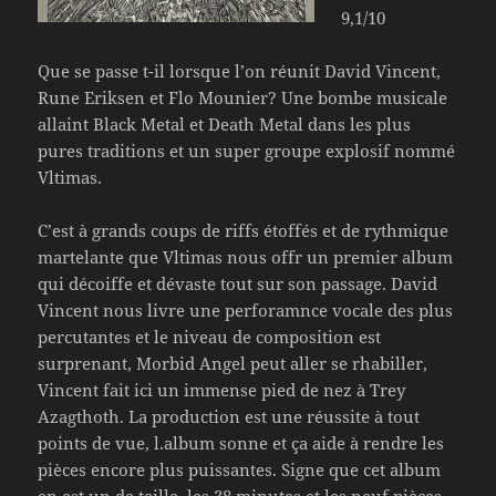
9,1/10
Que se passe t-il lorsque l’on réunit David Vincent,
Rune Eriksen et Flo Mounier? Une bombe musicale
allaint Black Metal et Death Metal dans les plus
pures traditions et un super groupe explosif nommé
Vltimas.
C’est à grands coups de riffs étoffés et de rythmique
martelante que Vltimas nous offr un premier album
qui décoiffe et dévaste tout sur son passage. David
Vincent nous livre une perforamnce vocale des plus
percutantes et le niveau de composition est
surprenant, Morbid Angel peut aller se rhabiller,
Vincent fait ici un immense pied de nez à Trey
Azagthoth. La production est une réussite à tout
points de vue, l.album sonne et ça aide à rendre les
pièces encore plus puissantes. Signe que cet album