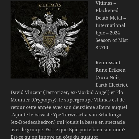
Vltimas –
Blackened
Death Metal –
International
Epic – 2024
Season of Mist
8.7/10
Réunissant
Rune Eriksen
(Aura Noir,
Earth Electric),
David Vincent (Terrorizer, ex-Morbid Angel) et Flo
Mounier (Cryptopsy), le supergroupe Vltimas est de
retour cette année avec son deuxième album auquel
s’ajoute le bassiste Ype Terwisscha van Scheltinga
(ex-Doedecahedron) qui jouait la basse en spectacle
avec le groupe. Est-ce que Epic porte bien son nom?
Est-ce qu’on innove du côté du quatuor