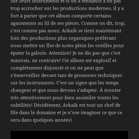
sur leurs instruments et si on a tendance à ne pas
trop accrocher sur les productions modernes, il y a
fort à parier que cet album comporte certains
agacements au fil de ses pièces. Comme on dit, trop,
c’est comme pas assez. Arkaik se tient maintenant
loin des productions plus organiques préférant
nous mettre un flot de notes plein les oreilles pour
épater la galerie. Attention! Je ne dis pas que c’est
mauvais, au contraire! Cet album est explosif et
complétement disjoncté et on ne peut que
s’émerveiller devant tant de prouesses techniques
sur les instruments. C’est un signe que les temps
changent et que nous devons s’adapter. À écouter
très attentivement pour bien assimiler toutes les
subtilités! Décidément, Arkaik est tout un chef de
file dans le domaine et je n’ose imaginer ce que ce
sera dans quelques années!