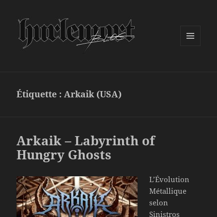
MENU
ET
WIDGETS
Étiquette :
Arkaik (USA)
Arkaik – Labyrinth of
Hungry Ghosts
L’Évolution
Métallique
selon
Sinistros