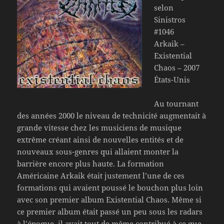
selon
Sinistros
#1046
Arkaik –
Existential
Chaos – 2007
États-Unis
Au tournant
des années 2000 le niveau de technicité augmentait à
grande vitesse chez les musiciens de musique
extrême créant ainsi de nouvelles entités et de
nouveaux sous-genres qui allaient monter la
barrière encore plus haute. La formation
Américaine Arkaik était justement l’une de ces
formations qui avaient poussé le bouchon plus loin
avec son premier album Existential Chaos. Même si
ce premier album était passé un peu sous les radars
à l’époque, il avait tout de même contribué à ce que