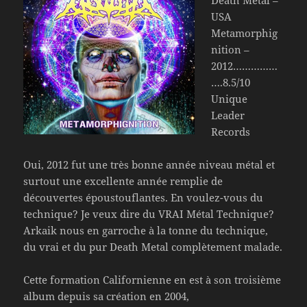
Death Metal –
USA
Metamorphig
nition –
2012……………
….8.5/10
Unique
Leader
Records
Oui, 2012 fut une très bonne année niveau métal et
surtout une excellente année remplie de
découvertes époustouflantes. En voulez-vous du
technique? Je veux dire du VRAI Métal Technique?
Arkaik nous en garroche à la tonne du technique,
du vrai et du pur Death Metal complètement malade.
Cette formation Californienne en est à son troisième
album depuis sa création en 2004,