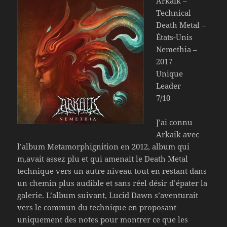
Arkaik –
Technical
Death Metal –
États-Unis
Nemethia –
2017
Unique
Leader
7/10
J’ai connu
Arkaik avec
l’album Metamorphignition en 2012, album qui
m,avait assez plu et qui amenait le Death Metal
technique vers un autre niveau tout en restant dans
un chemin plus audible et sans réel désir d’épater la
galerie. L’album suivant, Lucid Dawn s’aventurait
vers le commun du technique en proposant
uniquement des notes pour montrer ce que les