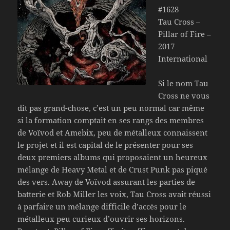
#1628
Tau Cross –
Pillar of Fire –
2017
International
Si le nom Tau
Cross ne vous
dit pas grand-chose, c’est un peu normal car même
si la formation comptait en ses rangs des membres
de Voïvod et Amebix, peu de métalleux connaissent
le projet et il est capital de le présenter pour ses
deux premiers albums qui proposaient un heureux
mélange de Heavy Metal et de Crust Punk pas piqué
des vers. Away de Voïvod assurant les parties de
batterie et Rob Miller les voix, Tau Cross avait réussi
à parfaire un mélange difficile d’accès pour le
métalleux peu curieux d’ouvrir ses horizons.