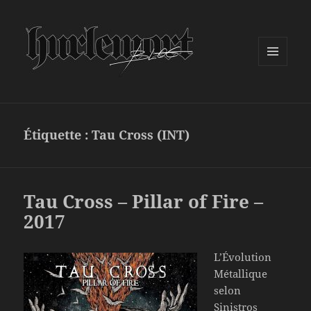
MENU
ET
WIDGETS
Étiquette :
Tau Cross (INT)
Tau Cross – Pillar of Fire –
2017
L’Évolution
Métallique
selon
Sinistros