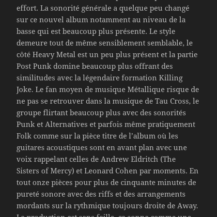
effort. La sonorité générale a quelque peu changé
sur ce nouvel album notamment au niveau de la
basse qui est beaucoup plus présente. Le style
demeure tout de même sensiblement semblable, le
côté Heavy Metal est un peu plus présent et la partie
Post Punk domine beaucoup plus offrant des
similitudes avec la légendaire formation Killing
Joke. Le fan moyen de musique Métallique risque de
ne pas se retrouver dans la musique de Tau Cross, le
groupe flirtant beaucoup plus avec des sonorités
Punk et Alternatives et parfois même pratiquement
Folk comme sur la pièce titre de l’album où les
guitares acoustiques sont en avant plan avec une
voix rappelant celles de Andrew Eldritch (The
Sisters of Mercy) et Leonard Cohen par moments. En
tout onze pièces pour plus de cinquante minutes de
pureté sonore avec des riffs et des arrangements
mordants sur la rythmique toujours droite de Away.
La production est sans faille, ça sonne comme une