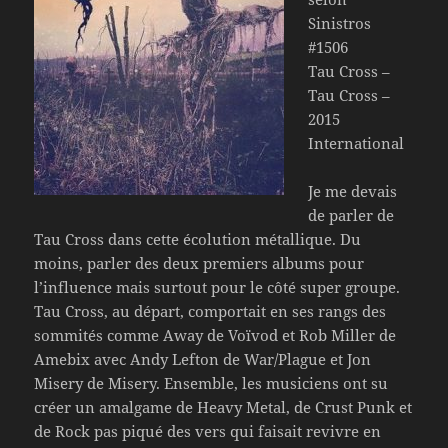
Sinistros
#1506
Tau Cross –
Tau Cross –
2015
International
Je me devais
de parler de
Tau Cross dans cette écolution métallique. Du
moins, parler des deux premiers albums pour
l’influence mais surtout pour le côté super groupe.
Tau Cross, au départ, comportait en ses rangs des
sommités comme Away de Voïvod et Rob Miller de
Amebix avec Andy Lefton de War/Plague et Jon
Misery de Misery. Ensemble, les musiciens ont su
créer un amalgame de Heavy Metal, de Crust Punk et
de Rock pas piqué des vers qui faisait revivre en