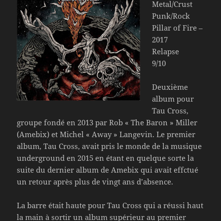
Metal/Crust
Punk/Rock
Pillar of Fire –
2017
Relapse
9/10
Deuxième
album pour
Tau Cross,
groupe fondé en 2013 par Rob « The Baron » Miller
(Amebix) et Michel « Away » Langevin. Le premier
album, Tau Cross, avait pris le monde de la musique
underground en 2015 en étant en quelque sorte la
suite du dernier album de Amebix qui avait effctué
un retour après plus de vingt ans d’absence.
La barre était haute pour Tau Cross qui a réussi haut
la main à sortir un album supérieur au premier