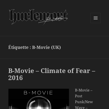
MENU
ET
WIDGETS
Étiquette :
B-Movie (UK)
B-Movie – Climate of Fear –
2016
B-Movie –
Post
Punk/New
Wave –