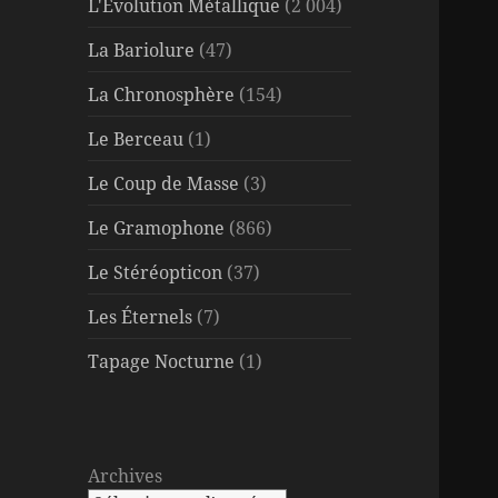
L'Évolution Métallique
(2 004)
La Bariolure
(47)
La Chronosphère
(154)
Le Berceau
(1)
Le Coup de Masse
(3)
Le Gramophone
(866)
Le Stéréopticon
(37)
Les Éternels
(7)
Tapage Nocturne
(1)
Archives