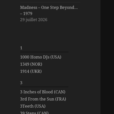
Madness – One Step Beyond…
– 1979
29 juillet 2026
1
1000 Homo DJs (USA)
1349 (NOR)
1914 (UKR)
3
3 Inches of Blood (CAN)
3rd From the Sun (FRA)
3Teeth (USA)
39 Steps (CAN)