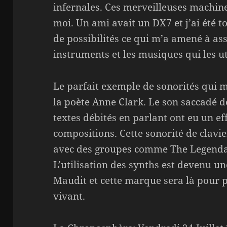
infernales. Ces merveilleuses machine
moi. Un ami avait un DX7 et j’ai été t
de possibilités ce qui m’a amené à as
instruments et les musiques qui les ut
Le parfait exemple de sonorités qui m’
la poète Anne Clark. Le son saccadé d
textes débités en parlant ont eu un ef
compositions. Cette sonorité de clavie
avec des groupes comme The Legendar
L’utilisation des synths est devenu u
Maudit et cette marque sera là pour p
vivant.