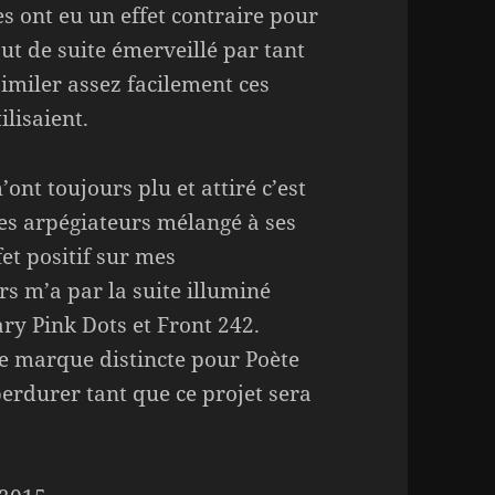
s ont eu un effet contraire pour
out de suite émerveillé par tant
similer assez facilement ces
ilisaient.
ont toujours plu et attiré c’est
es arpégiateurs mélangé à ses
fet positif sur mes
rs m’a par la suite illuminé
y Pink Dots et Front 242.
ne marque distincte pour Poète
erdurer tant que ce projet sera