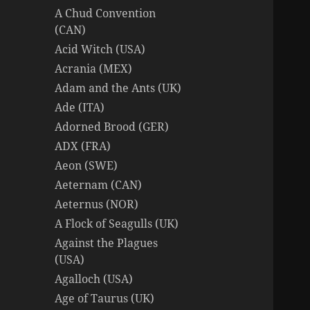
A Chud Convention
(CAN)
Acid Witch (USA)
Acrania (MEX)
Adam and the Ants (UK)
Ade (ITA)
Adorned Brood (GER)
ADX (FRA)
Aeon (SWE)
Aeternam (CAN)
Aeternus (NOR)
A Flock of Seagulls (UK)
Against the Plagues
(USA)
Agalloch (USA)
Age of Taurus (UK)