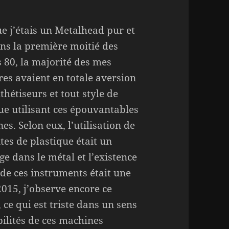
e j’étais un Metalhead pur et
ns la première moitié des
 80, la majorité des mes
res avaient en totale aversion
thétiseurs et tout style de
e utilisant ces épouvantables
es. Selon eux, l’utilisation de
ites de plastique était un
ge dans le métal et l’existence
e ces instruments était une
015, j’observe encore ce
e qui est triste dans un sens
ilités de ces machines