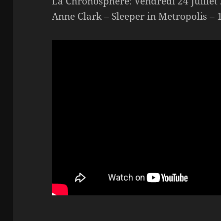
La Chronosphère: Vendredi 24 Juillet
Anne Clark – Sleeper in Metropolis – 