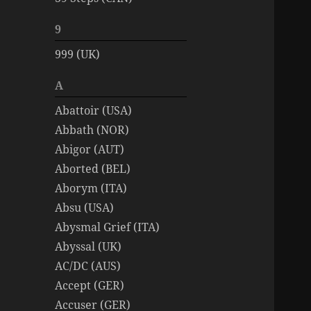
9
999 (UK)
A
Abattoir (USA)
Abbath (NOR)
Abigor (AUT)
Aborted (BEL)
Aborym (ITA)
Absu (USA)
Abysmal Grief (ITA)
Abyssal (UK)
AC/DC (AUS)
Accept (GER)
Accuser (GER)