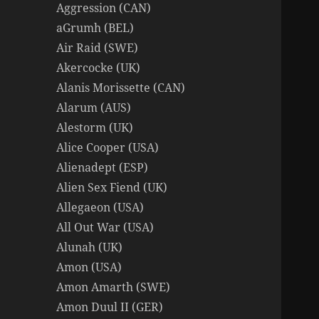
Aggression (CAN)
aGrumh (BEL)
Air Raid (SWE)
Akercocke (UK)
Alanis Morissette (CAN)
Alarum (AUS)
Alestorm (UK)
Alice Cooper (USA)
Alienadept (ESP)
Alien Sex Fiend (UK)
Allegaeon (USA)
All Out War (USA)
Alunah (UK)
Amon (USA)
Amon Amarth (SWE)
Amon Duul II (GER)