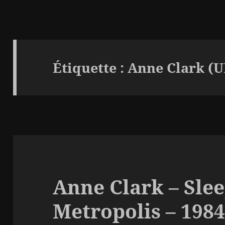
Étiquette :
Anne Clark (U
Anne Clark – Slee
Metropolis – 198