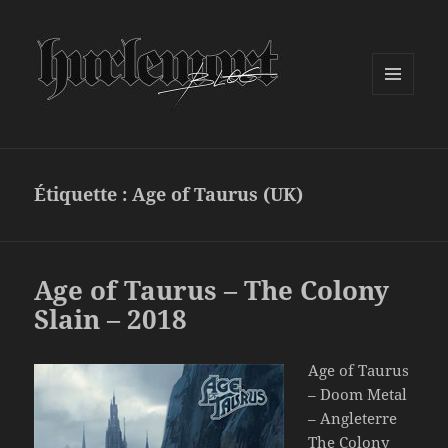
MENU
ET
WIDGETS
Étiquette :
Age of Taurus (UK)
Age of Taurus – The Colony
Slain – 2018
Age of Taurus
– Doom Metal
– Angleterre
The Colony