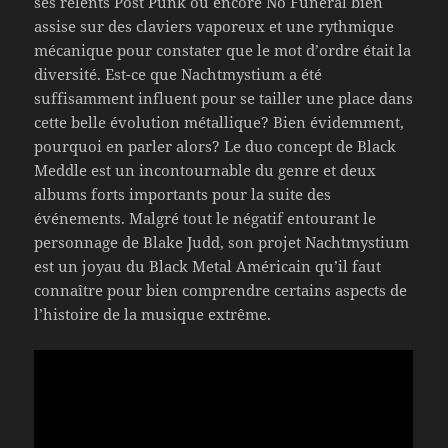
ses relents Post Punk ou encore No Funeral bien
assise sur des claviers vaporeux et une rythmique
mécanique pour constater que le mot d’ordre était la
diversité. Est-ce que Nachtmystium a été
suffisamment influent pour se tailler une place dans
cette belle évolution métallique? Bien évidemment,
pourquoi en parler alors? Le duo concept de Black
Meddle est un incontournable du genre et deux
albums forts importants pour la suite des
événements. Malgré tout le négatif entourant le
personnage de Blake Judd, son projet Nachtmystium
est un joyau du Black Metal Américain qu’il faut
connaître pour bien comprendre certains aspects de
l’histoire de la musique extrême.