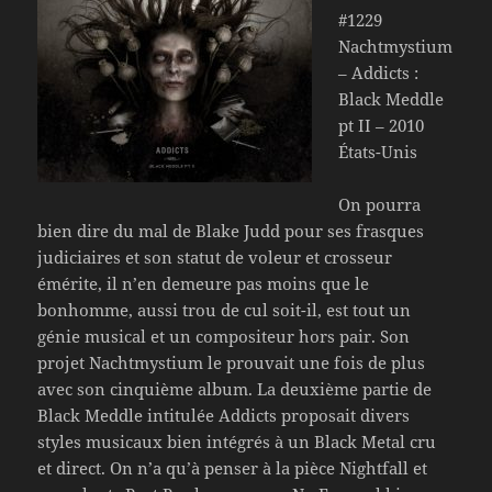
#1229
Nachtmystium
– Addicts :
Black Meddle
pt II – 2010
États-Unis
On pourra
bien dire du mal de Blake Judd pour ses frasques
judiciaires et son statut de voleur et crosseur
émérite, il n’en demeure pas moins que le
bonhomme, aussi trou de cul soit-il, est tout un
génie musical et un compositeur hors pair. Son
projet Nachtmystium le prouvait une fois de plus
avec son cinquième album. La deuxième partie de
Black Meddle intitulée Addicts proposait divers
styles musicaux bien intégrés à un Black Metal cru
et direct. On n’a qu’à penser à la pièce Nightfall et