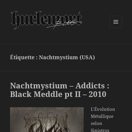
MENU
ET
WIDGETS
Étiquette :
Nachtmystium (USA)
Nachtmystium – Addicts :
Black Meddle pt II – 2010
L’Évolution
Métallique
selon
Sinistros