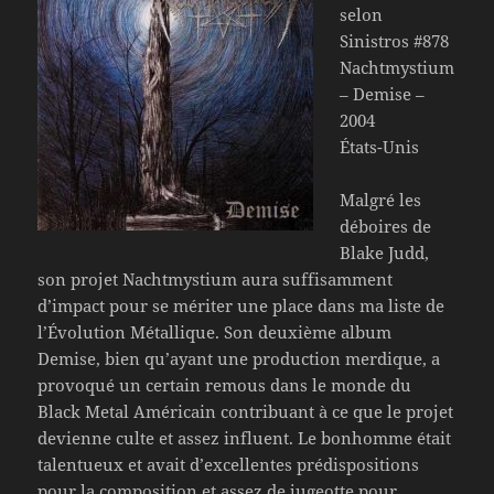
selon
Sinistros #878
Nachtmystium
– Demise –
2004
États-Unis
Malgré les
déboires de
Blake Judd,
son projet Nachtmystium aura suffisamment
d’impact pour se mériter une place dans ma liste de
l’Évolution Métallique. Son deuxième album
Demise, bien qu’ayant une production merdique, a
provoqué un certain remous dans le monde du
Black Metal Américain contribuant à ce que le projet
devienne culte et assez influent. Le bonhomme était
talentueux et avait d’excellentes prédispositions
pour la composition et assez de jugeotte pour