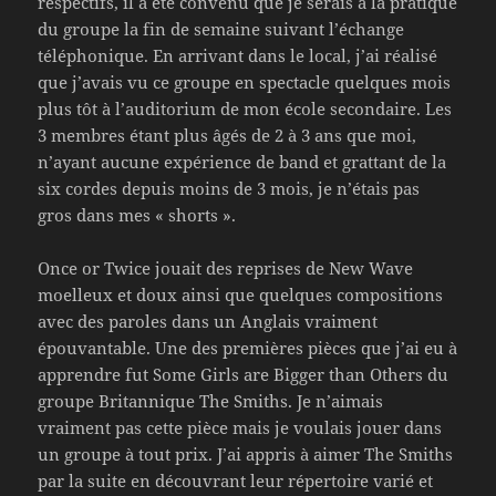
respectifs, il a été convenu que je serais à la pratique
du groupe la fin de semaine suivant l’échange
téléphonique. En arrivant dans le local, j’ai réalisé
que j’avais vu ce groupe en spectacle quelques mois
plus tôt à l’auditorium de mon école secondaire. Les
3 membres étant plus âgés de 2 à 3 ans que moi,
n’ayant aucune expérience de band et grattant de la
six cordes depuis moins de 3 mois, je n’étais pas
gros dans mes « shorts ».
Once or Twice jouait des reprises de New Wave
moelleux et doux ainsi que quelques compositions
avec des paroles dans un Anglais vraiment
épouvantable. Une des premières pièces que j’ai eu à
apprendre fut Some Girls are Bigger than Others du
groupe Britannique The Smiths. Je n’aimais
vraiment pas cette pièce mais je voulais jouer dans
un groupe à tout prix. J’ai appris à aimer The Smiths
par la suite en découvrant leur répertoire varié et