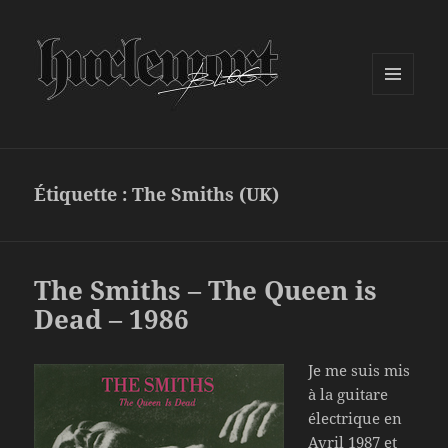
MENU
ET
WIDGETS
Étiquette :
The Smiths (UK)
The Smiths – The Queen is
Dead – 1986
Je me suis mis
à la guitare
électrique en
Avril 1987 et