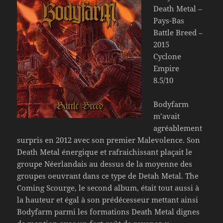
Death Metal –
Pays-Bas
Battle Breed –
2015
Cyclone
Empire
8.5/10
Bodyfarm
m’avait
agréablement
surpris en 2012 avec son premier Malevolence. Son
Death Metal énergique et rafraichissant plaçait le
groupe Néerlandais au dessus de la moyenne des
groupes oeuvrant dans ce type de Detah Metal. The
Coming Scourge, le second album, était tout aussi à
la hauteur et égal à son prédécesseur mettant ainsi
Bodyfarm parmi les formations Death Metal dignes