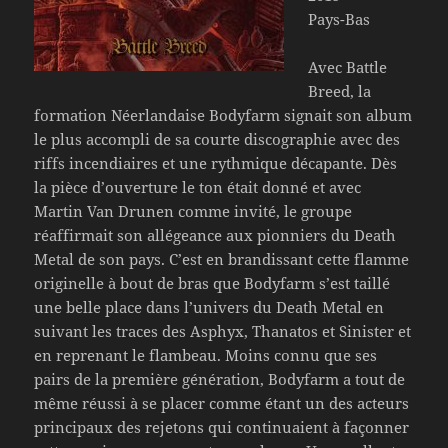
Pays-Bas
Avec Battle
Breed, la
formation Néerlandaise Bodyfarm signait son album
le plus accompli de sa courte discographie avec des
riffs incendiaires et une rythmique décapante. Dès
la pièce d’ouverture le ton était donné et avec
Martin Van Drunen comme invité, le groupe
réaffirmait son allégeance aux pionniers du Death
Metal de son pays. C’est en brandissant cette flamme
originelle à bout de bras que Bodyfarm s’est taillé
une belle place dans l’univers du Death Metal en
suivant les traces des Asphyx, Thanatos et Sinister et
en reprenant le flambeau. Moins connu que ses
pairs de la première génération, Bodyfarm a tout de
même réussi à se placer comme étant un des acteurs
principaux des rejetons qui continuaient à façonner