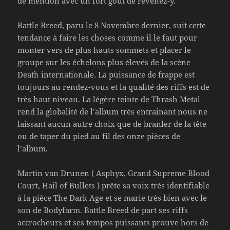
de mention avec un fort goût de revenez-y.
Battle Breed, paru le 8 Novembre dernier, suit cette
tendance à faire les choses comme il le faut pour
monter vers de plus hauts sommets et placer le
groupe sur les échelons plus élevés de la scène
Death internationale. La puissance de frappe est
toujours au rendez-vous et la qualité des riffs est de
très haut niveau. La légère teinte de Thrash Metal
rend la globalité de l’album très entrainant nous ne
laissant aucun autre choix que de branler de la tête
ou de taper du pied au fil des onze pièces de
l’album.
Martin van Drunen ( Asphyx, Grand Supreme Blood
Court, Hail of Bullets ) prête sa voix très identifiable
à la pièce The Dark Age et se marie très bien avec le
son de Bodyfarm. Battle Breed de part ses riffs
accrocheurs et ses tempos puissants prouve hors de