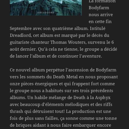
La formation
Bodyfarm
nous arrive
en cette fin
Septembre avec son quatrième album. Intitulé
Dreadlord, cet album est marqué par le décès du
guitariste chanteur Thomas Wouters, survenu le 6
août dernier. Qu’à cela ne tienne, le groupe a décidé
de lancer l’album et de continuer l’aventure.
Ce nouvel album perpétue l’ascension de Bodyfarm
vers les sommets du Death Metal en nous proposant
onze pièces énergiques et qui frappent fort comme
le groupe nous a habitués sur ses trois précédents
albums. Un habile mélange de Death à la Asphyx
avec beaucoup d’éléments mélodiques et des riffs
thrash qui détruisent tout! La production est une
fois de plus sans failles, ça sonne comme une tonne
de briques aidant à nous faire embarquer encore