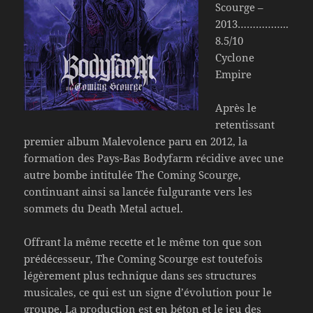
Scourge –
2013……………..
8.5/10
Cyclone
Empire
Après le
retentissant
premier album Malevolence paru en 2012, la
formation des Pays-Bas Bodyfarm récidive avec une
autre bombe intitulée The Coming Scourge,
continuant ainsi sa lancée fulgurante vers les
sommets du Death Metal actuel.
Offrant la même recette et le même ton que son
prédécesseur, The Coming Scourge est toutefois
légèrement plus technique dans ses structures
musicales, ce qui est un signe d’évolution pour le
groupe. La production est en béton et le jeu des