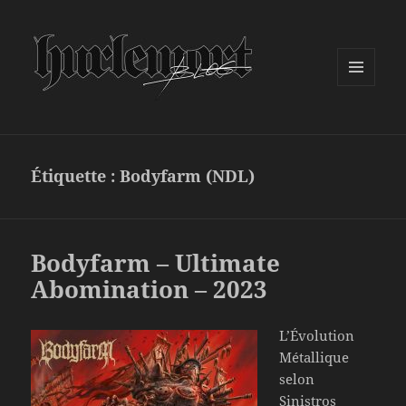
MENU
ET
WIDGETS
Étiquette :
Bodyfarm (NDL)
Bodyfarm – Ultimate
Abomination – 2023
L’Évolution
Métallique
selon
Sinistros