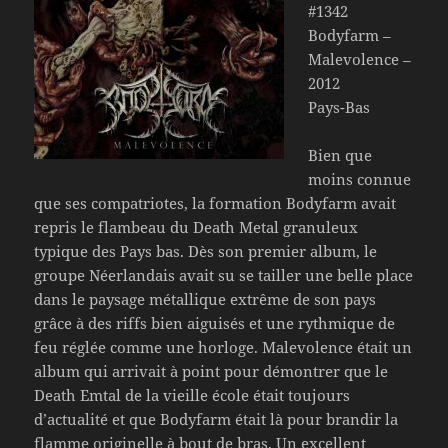
#1342
Bodyfarm –
Malevolence –
2012
Pays-Bas
Bien que
moins connue
que ses compatriotes, la formation Bodyfarm avait
repris le flambeau du Death Metal granuleux
typique des Pays bas. Dès son premier album, le
groupe Néerlandais avait su se tailler une belle place
dans le paysage métallique extrême de son pays
grâce à des riffs bien aiguisés et une rythmique de
feu réglée comme une horloge. Malevolence était un
album qui arrivait à point pour démontrer que le
Death Emtal de la vieille école était toujours
d’actualité et que Bodyfarm était là pour brandir la
flamme originelle à bout de bras. Un excellent