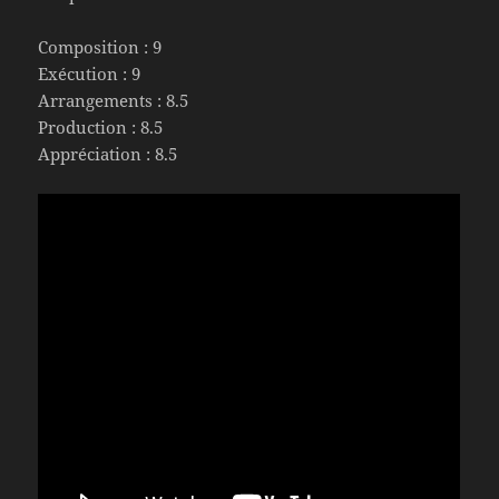
Composition : 9
Exécution : 9
Arrangements : 8.5
Production : 8.5
Appréciation : 8.5