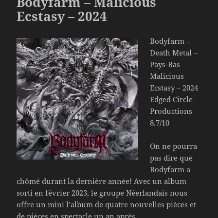
Bodyfarm – Malicious
Ecstasy – 2024
Bodyfarm –
Death Metal –
Pays-Bas
Malicious
Ecstasy – 2024
Edged Circle
Productions
8.7/10
On ne pourra
pas dire que
Bodyfarm a
chômé durant la dernière année! Avec un album
sorti en février 2023, le groupe Néerlandais nous
offre un mini l’album de quatre nouvelles pièces et
de pièces en spectacle un an après.