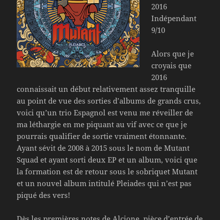
2016
Indépendant
9/10
Alors que je
croyais que
2016
connaissait un début relativement assez tranquille
au point de vue des sorties d’albums de grands crus,
voici qu’un trio Espagnol est venu me réveiller de
ma léthargie en me piquant au vif avec ce que je
pourrais qualifier de sortie vraiment étonnante.
Ayant sévit de 2008 à 2015 sous le nom de Mutant
Squad et ayant sorti deux EP et un album, voici que
la formation est de retour sous le sobriquet Mutant
et un nouvel album intitulé Pleiades qui n’est pas
piqué des vers!
Dès les premières notes de Alcione, pièce d’entrée de