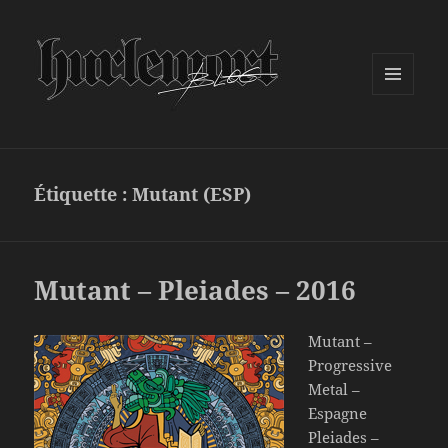
MENU
ET
WIDGETS
Étiquette :
Mutant (ESP)
Mutant – Pleiades – 2016
Mutant –
Progressive
Metal –
Espagne
Pleiades –