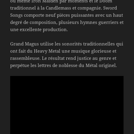
ou même Iron Maiden par moments et le Doom
traditionnel à la Candlemass et compagnie. Sword
Songs comporte neuf pièces puissantes avec un haut
degré de composition, plusieurs hymnes guerriers et
une excellente production.
Grand Magus utilise les sonorités traditionnelles qui
ont fait du Heavy Metal une musique glorieuse et
rassembleuse. Le résultat rend justice au genre et
perpétue les lettres de noblesse du Métal originel.