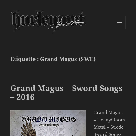
MENU
ET
WIDGETS
Étiquette :
Grand Magus (SWE)
Grand Magus – Sword Songs
– 2016
Grand Magus
– Heavy/Doom
Metal – Suède
Sword Songs –