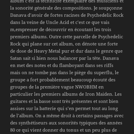
album c’est la technicité exemplaire des musiciens et
la sonorité générale des compositions. Je soupçonne
Danava d’avoir de fortes racines de Psychedelic Rock
dans la veine de Uncle Acid et c’est ce que vais
m,empresser de découvrir en écoutant les trois
premiers albums. Outre cette parcelle de Psychedelic
Rock qui plane sur cet album, on dénote une forte
de dose de Heavy Metal pur et dur dans le genre que
Satan sait si bien nous balancer par la tête. Danava
en met des notes et du flamboyant dans ses riffs
mais on ne tombe pas dans le piège du superflu, le
groupe a fort probablement beaucoup écouté des
groupes de la première vague NWOBHM en
particulier les premiers albums de Iron Maiden. Les
guitares et la basse sont très présentes et sont bien
assises sur la batterie qui s’en permet tout au long
de l’album. On a même droit à certains passages avec
des synthétiseurs aux sonorités typiques des années
80 ce qui vient donner du tonus et un peu plus de